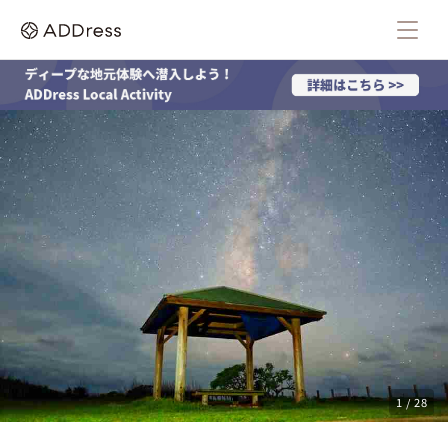
1 / 28