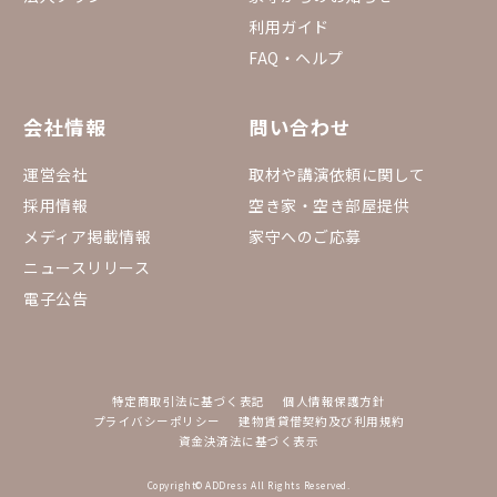
利用ガイド
FAQ・ヘルプ
会社情報
問い合わせ
運営会社
取材や講演依頼に関して
採用情報
空き家・空き部屋提供
メディア掲載情報
家守へのご応募
ニュースリリース
電子公告
特定商取引法に基づく表記
個人情報保護方針
プライバシーポリシー
建物賃貸借契約及び利用規約
資金決済法に基づく表示
Copyright© ADDress All Rights Reserved.