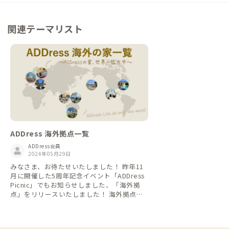
関連テーマリスト
ADDress 海外拠点一覧
ADDress会員
2024年05月29日
みなさま、お待たせいたしました！ 昨年11
月に開催した5周年記念イベント「ADDress
Picnic」でもお知らせしました、「海外拠
点」をリリースいたしました！ 海外拠点一
覧から予約時の注意点など、詳細をご確認の
上、ご予約ください！ 海外展開により、皆
さまの#ADDressLifeがさらに豊かなものに