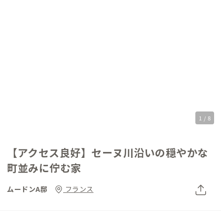
1 / 8
【アクセス良好】セーヌ川沿いの穏やかな
町並みに佇む家
ムードンA邸
フランス