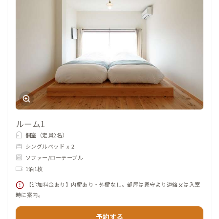
ルーム1
個室（定員2名）
シングルベッド x 2
ソファー/ローテーブル
1泊1枚
【追加料金あり】内鍵あり・外鍵なし。部屋は家守より連絡又は入室
時に案内。
予約する