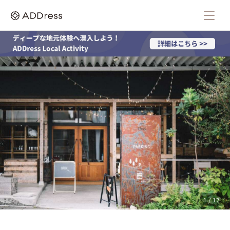
1 / 12