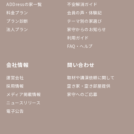
ADDressの家一覧
不安解消ガイド
料金プラン
会員の声・体験記
プラン診断
テーマ別の家選び
法人プラン
家守からのお知らせ
利用ガイド
FAQ・ヘルプ
会社情報
問い合わせ
運営会社
取材や講演依頼に関して
採用情報
空き家・空き部屋提供
メディア掲載情報
家守へのご応募
ニュースリリース
電子公告