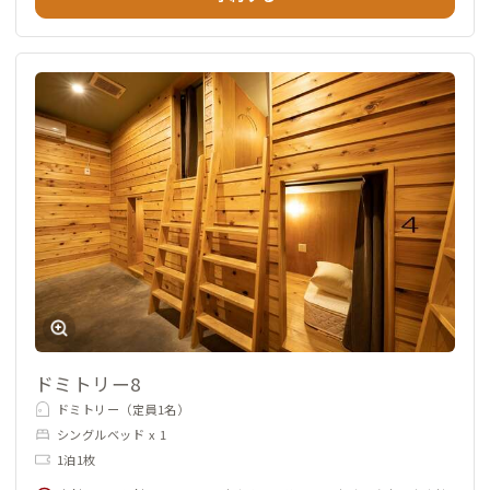
ドミトリー8
ドミトリー（定員1名）
シングルベッド x 1
1泊1枚