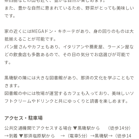
また、豊かな自然に恵まれているため、野菜がとっても美味しい
です。
家の近くにはMEGAドン・キホーテがあり、身の回りのものは大
抵揃えることが可能です。
パン屋さんやカフェもあり、イタリアンや蕎麦屋、ラーメン屋な
どの飲食店も多数あるので、その日の気分でお店選びが可能で
す。
黒磯駅の隣には大きな図書館があり、那須の文化を学ぶこともで
きます。
図書館の中には牧場が運営するカフェも入っており、美味しいソ
フトクリームやドリンクと共にゆっくりと読書を楽しめます。
アクセス・駐車場
公共交通機関でアクセスする場合 ▼黒磯駅から （徒歩14分）
→到着 ▼那須塩原駅から →（電車5分）→黒磯駅→（徒歩14