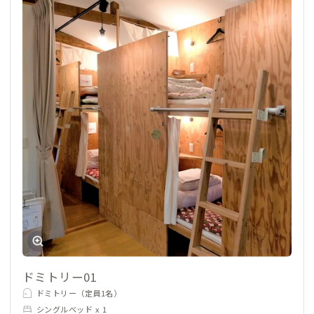
ドミトリー01
ドミトリー（定員1名）
シングルベッド x 1