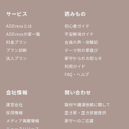
サービス
読みもの
ADDressとは
初心者ガイド
ADDressの家一覧
不安解消ガイド
料金プラン
会員の声・体験記
プラン診断
テーマ別の家選び
法人プラン
家守からのお知らせ
利用ガイド
FAQ・ヘルプ
会社情報
問い合わせ
運営会社
取材や講演依頼に関して
採用情報
空き家・空き部屋提供
メディア掲載情報
家守へのご応募
ニュースリリース