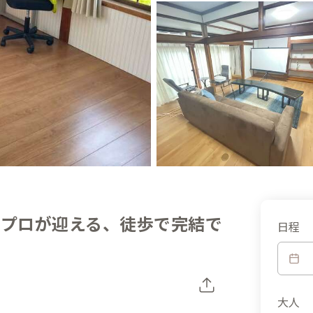
のプロが迎える、徒歩で完結で
日程
大人