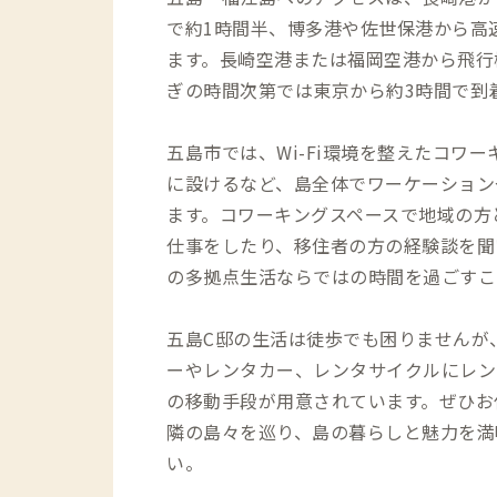
で約1時間半、博多港や佐世保港から高
ます。長崎空港または福岡空港から飛行
ぎの時間次第では東京から約3時間で到
五島市では、Wi-Fi環境を整えたコワ
に設けるなど、島全体でワーケーション
ます。コワーキングスペースで地域の方
仕事をしたり、移住者の方の経験談を聞いて
の多拠点生活ならではの時間を過ごすこ
五島C邸の生活は徒歩でも困りませんが
ーやレンタカー、レンタサイクルにレン
の移動手段が用意されています。ぜひお
隣の島々を巡り、島の暮らしと魅力を満
い。