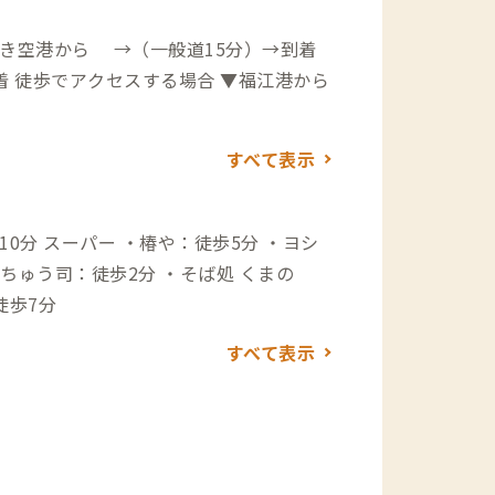
ばき空港から →（一般道15分）→到着
から
すべて表示
分 ・ヨシ
徒歩7分
すべて表示