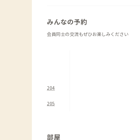
もできます。
みんなの予約
会員同士の交流もぜひお楽しみください
204
205
部屋