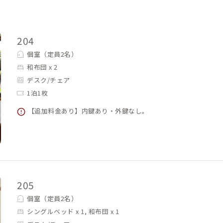
204
個室（定員2名）
和布団 x 2
デスク/チェア
1泊1枚
【追加料金あり】内鍵あり・外鍵なし。
205
個室（定員2名）
シングルベッド x 1, 和布団 x 1