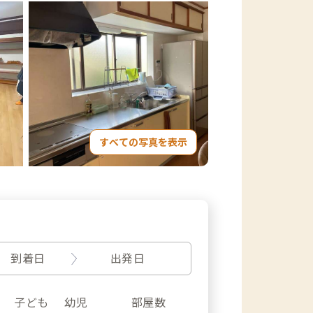
すべての写真を表示
到着日
出発日
子ども
幼児
部屋数