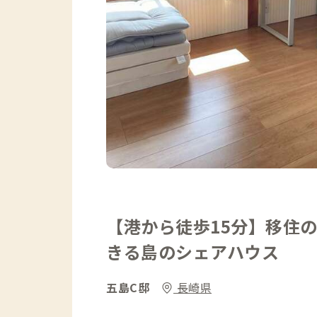
【港から徒歩15分】移住
きる島のシェアハウス
五島C邸
長崎県