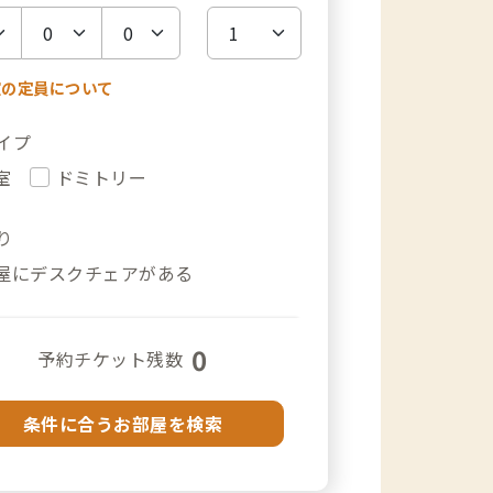
室の定員について
イプ
室
ドミトリー
り
屋にデスクチェアがある
0
予約チケット残数
条件に合うお部屋を検索