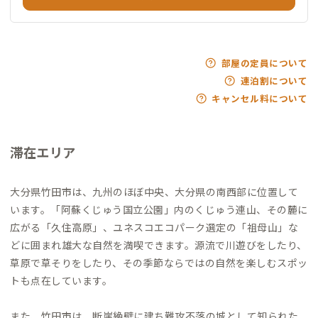
部屋の定員について
連泊割について
キャンセル料について
滞在エリア
大分県竹田市は、九州のほぼ中央、大分県の南西部に位置して
います。「阿蘇くじゅう国立公園」内のくじゅう連山、その麓に
広がる「久住高原」、ユネスコエコパーク選定の「祖母山」な
どに囲まれ雄大な自然を満喫できます。源流で川遊びをしたり、
草原で草そりをしたり、その季節ならではの自然を楽しむスポッ
トも点在しています。
また、竹田市は、断崖絶壁に建ち難攻不落の城として知られた