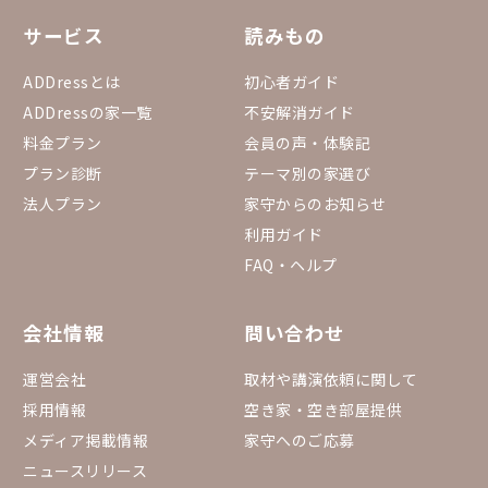
サービス
読みもの
ADDressとは
初心者ガイド
ADDressの家一覧
不安解消ガイド
料金プラン
会員の声・体験記
プラン診断
テーマ別の家選び
法人プラン
家守からのお知らせ
利用ガイド
FAQ・ヘルプ
会社情報
問い合わせ
運営会社
取材や講演依頼に関して
採用情報
空き家・空き部屋提供
メディア掲載情報
家守へのご応募
ニュースリリース