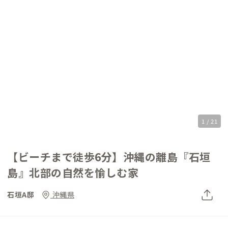
1 / 21
【ビーチまで徒歩6分】沖縄の離島『石垣
島』北部の自然を愉しむ家
石垣A邸
沖縄県