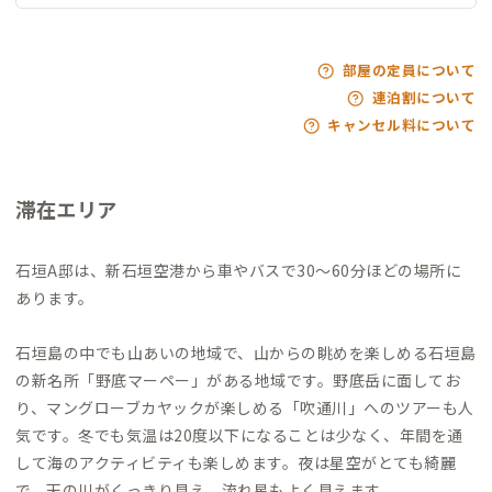
部屋の定員について
連泊割について
キャンセル料について
滞在エリア
石垣A邸は、新石垣空港から車やバスで30〜60分ほどの場所に
あります。
石垣島の中でも山あいの地域で、山からの眺めを楽しめる石垣島
の新名所「野底マーペー」がある地域です。野底岳に面してお
り、マングローブカヤックが楽しめる「吹通川」へのツアーも人
気です。冬でも気温は20度以下になることは少なく、年間を通
して海のアクティビティも楽しめます。夜は星空がとても綺麗
で、天の川がくっきり見え、流れ星もよく見えます。