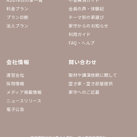
ADDressの家一覧
不安解消ガイド
料金プラン
会員の声・体験記
プラン診断
テーマ別の家選び
法人プラン
家守からのお知らせ
利用ガイド
FAQ・ヘルプ
会社情報
問い合わせ
運営会社
取材や講演依頼に関して
採用情報
空き家・空き部屋提供
メディア掲載情報
家守へのご応募
ニュースリリース
電子公告