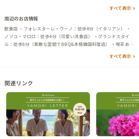
すべて表示
周辺のお店情報
飲食店 ・フォレスターレ・ウーノ：徒歩4分（イタリアン） ・
ノソコ・マロロ：徒歩4分（可愛い洋食店） ・グランドスタイ
ル：徒歩6分（素敵な空間でBBQ&本格韓国料理店） ・喫茶あく
び：徒歩9分（ベジタリアンレストラン） その他 ・野底にある
すべて表示
ビーチ：徒歩6分（ビーチ） ・野底マーペー：車15分（石垣島
の新名所）
関連リンク