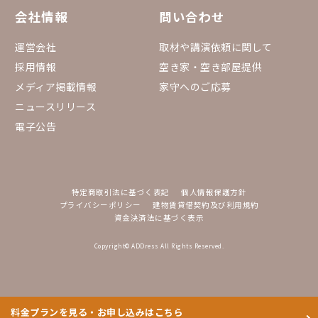
会社情報
問い合わせ
運営会社
取材や講演依頼に関して
採用情報
空き家・空き部屋提供
メディア掲載情報
家守へのご応募
ニュースリリース
電子公告
特定商取引法に基づく表記
個人情報保護方針
プライバシーポリシー
建物賃貸借契約及び利用規約
資金決済法に基づく表示
Copyright© ADDress All Rights Reserved.
料金プランを見る・お申し込みはこちら