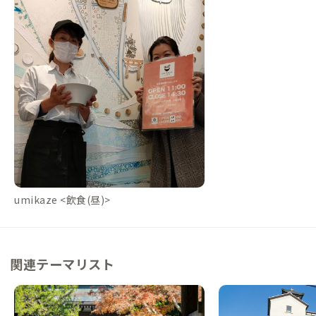
umikaze <飲食(昼)>
関連テーマリスト