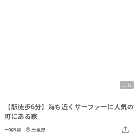
1 / 11
【駅徒歩6分】海も近くサーファーに人気の
町にある家
一宮B邸
千葉県