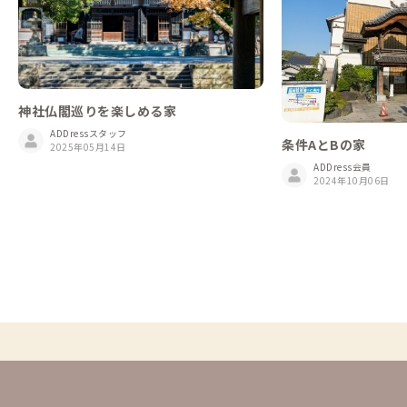
神社仏閣巡りを楽しめる家
ADDressスタッフ
条件AとBの家
2025年05月14日
ADDress会員
2024年10月06日