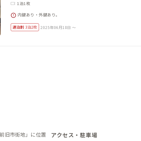
1泊1枚
内鍵あり・外鍵あり。
連泊割
3泊2枚
2025年06月18日 ～
前旧市街地」に位置
アクセス・駐車場