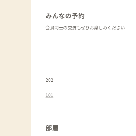
みんなの予約
会員同士の交流もぜひお楽しみください
202
101
部屋