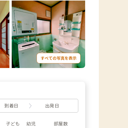
すべての写真を表示
到着日
出発日
子ども
幼児
部屋数