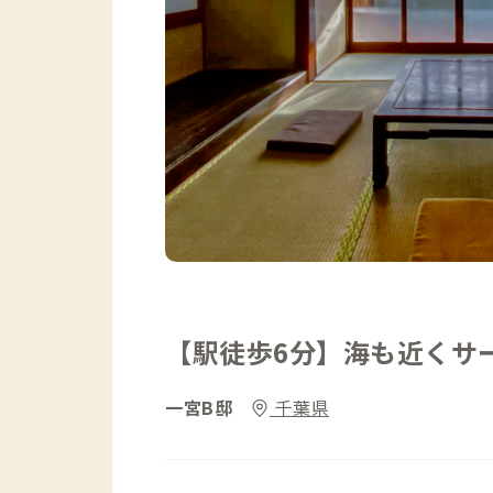
【駅徒歩6分】海も近くサ
一宮B邸
千葉県