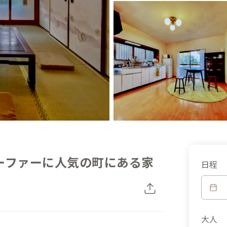
ーファーに人気の町にある家
日程
大人