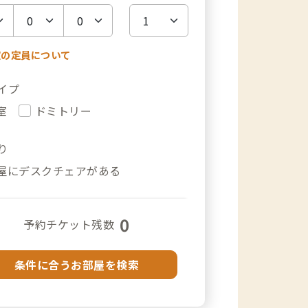
室の定員について
イプ
室
ドミトリー
り
屋にデスクチェアがある
0
予約チケット残数
条件に合うお部屋を検索