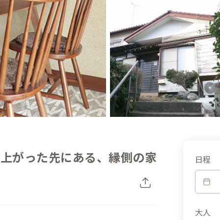
を上がった先にある、縁側の家
日程
大人