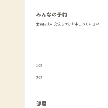
みんなの予約
会員同士の交流もぜひお楽しみください
102
202
部屋