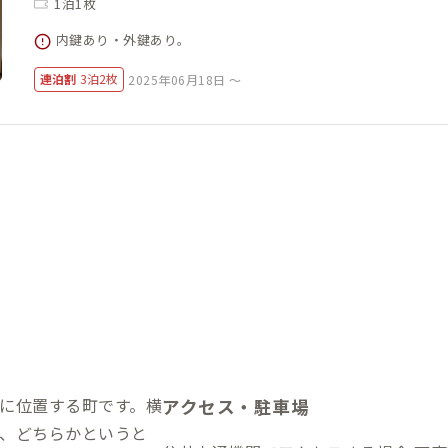
1泊1枚
内鍵あり・外鍵あり。
連泊割
3泊2枚
2025年06月18日 ～
に位置する町です。横
アクセス・駐車場
、どちらかというと