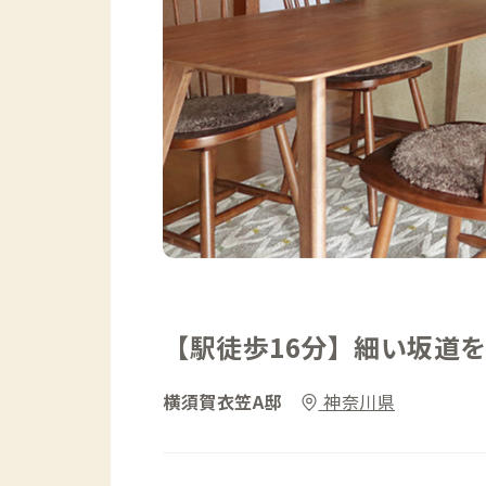
【駅徒歩16分】細い坂道
横須賀衣笠A邸
神奈川県