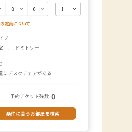
室の定員について
イプ
室
ドミトリー
り
屋にデスクチェアがある
0
予約チケット残数
条件に合うお部屋を検索