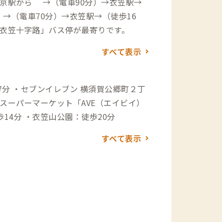
東京駅から →（電車90分）→衣笠駅→
 →（電車70分）→衣笠駅→（徒歩16
「衣笠十字路」バス停が最寄りです。
すべて表示
分 ・セブンイレブン 横須賀公郷町２丁
・スーパーマーケット「AVE（エイビイ）
14分 ・衣笠山公園：徒歩20分
すべて表示