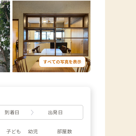
すべての写真を表示
到着日
出発日
子ども
幼児
部屋数