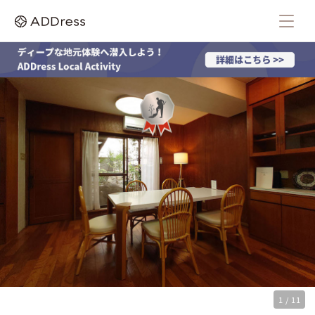
1 / 11