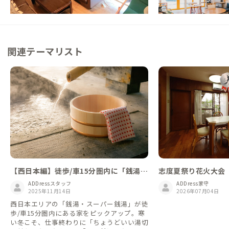
関連テーマリスト
【西日本編】徒歩/車15分圏内に「銭湯」
志度夏祭り花火大会 
がある家
ADDressスタッフ
ADDress家守
2025年11月14日
2026年07月04日
西日本エリアの「銭湯・スーパー銭湯」が徒
歩/車15分圏内にある家をピックアップ。寒
い冬こそ、仕事終わりに「ちょうどいい湯切