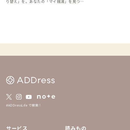
り替え」を。あなたの「マイ銭湯」を見つけ
てください。
#ADDressLife で検索！
サービス
読みもの