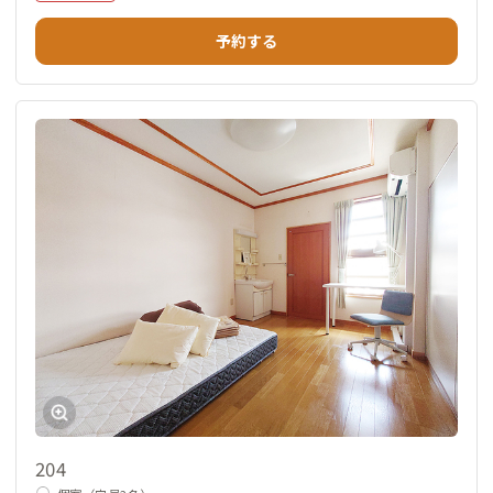
予約する
204