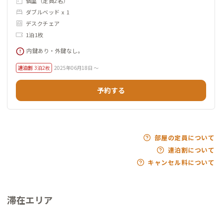
個室（定員2名）
ダブルベッド x 1
デスクチェア
1泊1枚
内鍵あり・外鍵なし。
連泊割
3泊2枚
2025年06月18日 ～
予約する
部屋の定員について
連泊割について
キャンセル料について
滞在エリア