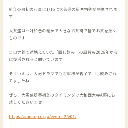
新年の最初の行事は1/16に大茶盛の新春初釜が開催されま
す
大茶盛は一味和合の精神で大きなお茶碗で皆でお茶を頂く
ものです
コロナ禍で途絶えていた「回し飲み」の風習も2026年から
は復活されると聞いています
そういえば、大河ドラマでも将軍様が親子で回し飲みされ
てましたね
ぜひ、大茶盛新春初釜のタイミングで大和西大寺A邸にお
越しくださいませ
https://saidaiji.or.jp/event-2/e01/