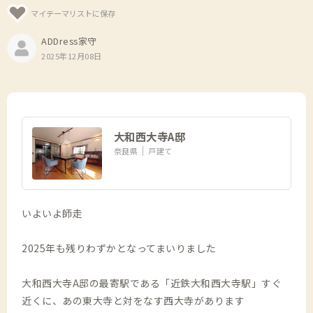
マイテーマリストに保存
ADDress家守
2025年12月08日
大和西大寺A邸
奈良県
戸建て
いよいよ師走
2025年も残りわずかとなってまいりました
大和西大寺A邸の最寄駅である「近鉄大和西大寺駅」すぐ
近くに、あの東大寺と対をなす西大寺があります