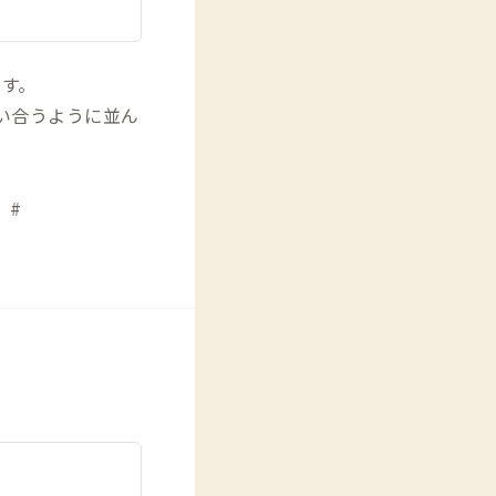
です。
い合うように並ん
 #