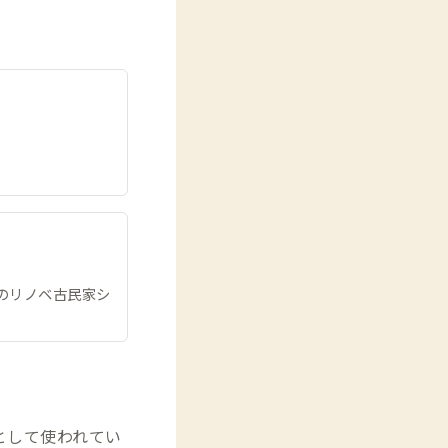
のリノベ古民家シ
として使われてい