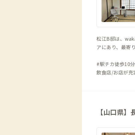
松江B邸は、wak
アにあり、最寄
#駅チカ徒歩10
飲食店/お店が充
【山口県】