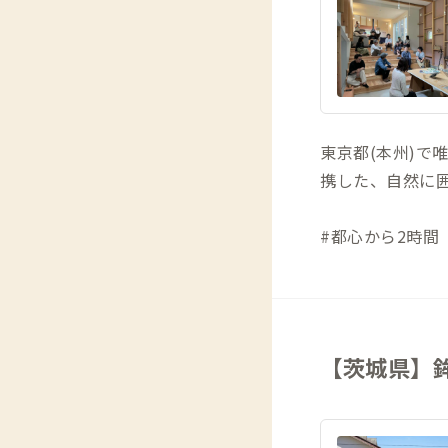
東京都(本州)で唯
携した、自然に
#都心から2時間
【茨城県】