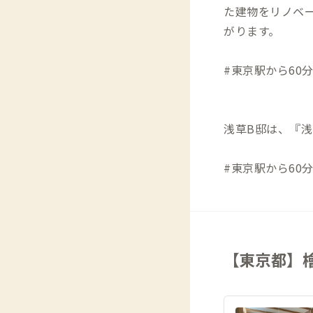
た建物をリノベ
がります。
#東京駅から60
浅草B邸は、『
#東京駅から60
【東京都】