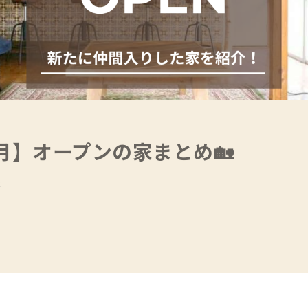
0月】オープンの家まとめ🏡
存