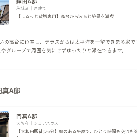
鉾田A邸
茨城県
戸建て
【まるっと貸切専用】高台から波音と絶景を満喫
沿いの高台に位置し、テラスからは太平洋を一望できまる家で
族やグループで周囲を気にせずゆったりと滞在できます。
門真A邸
門真A邸
大阪府
シェアハウス
【大和田駅徒歩6分】庭のある平屋で、ひとり時間も交流も