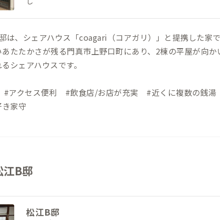
し
邸は、シェアハウス「coagari（コアガリ）」と提携した家
いあたたかさが残る門真市上野口町にあり、2棟の平屋が向か
れるシェアハウスです。
 #アクセス便利 #飲食店/お店が充実 #近くに複数の銭湯
好き家守
松江B邸
松江B邸