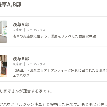
草A,B邸
浅草A邸
東京都
シェアハウス
浅草の奥座敷に住まう、帯屋をリノベした古民家戸建
浅草B邸
東京都
シェアハウス
【隅田川・浅草エリア】アンティーク家具に囲まれた奥浅草
ェアハウス
同じ家守さんが運営する家です。
ェアハウス「ルジャン浅草」と提携した家です。もともと帯屋