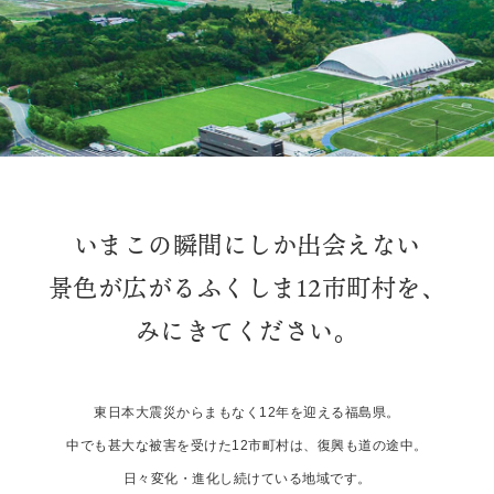
いまこの瞬間にしか出会えない
景色が広がる
ふくしま12市町村を、
みにきてください。
東日本大震災からまもなく12年を迎える福島県。
中でも甚大な被害を受けた12市町村は、復興も道の途中。
日々変化・進化し続けている地域です。