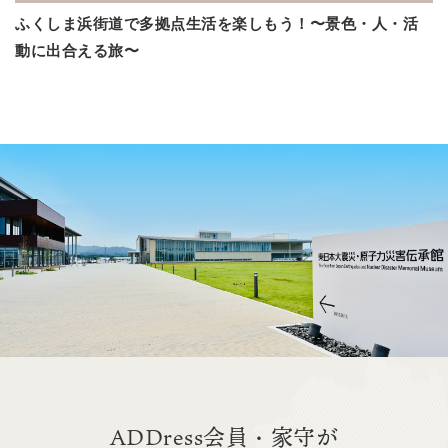
ふくしま浜街道で多拠点生活を楽しもう！〜景色・人・活
動に出合える旅〜
ADDress会員・家守が