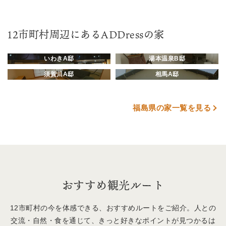
12市町村周辺にあるADDressの家
いわきA邸
湯本温泉B邸
須賀川A邸
相馬A邸
福島県の家一覧を見る
おすすめ観光ルート
12市町村の今を体感できる、おすすめルートをご紹介。
人との
交流・自然・食を通じて、きっと好きなポイントが見つかるは