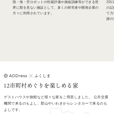
陸・海・空ロボットの性能評価や操縦訓練等ができる世
20
界に類を見ない施設として、多くの研究者や開発企業の
の記
方々に利用されています。
て力
謝の
12市町村めぐりを楽しめる家
ゲストハウスや旅館など様々な家をご用意しました。
公共交通
機関で来るのもよし、郡山やいわきからレンタカーで来るのも
よしです。