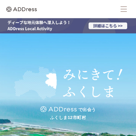
で出会う
ふくしま12市町村