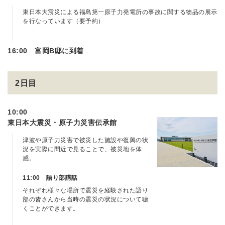
東日本大震災による福島第一原子力発電所の事故に関する物品の展示
を行なっています（要予約）
16:00 富岡B邸に到着
2日目
10:00
東日本大震災・原子力災害伝承館
津波や原子力災害で被災した施設や復興の状
況を実際に間近で見ることで、被災地を体
感。
11:00 語り部講話
それぞれ様々な場所で震災を経験された語り
部の皆さんから当時の震災の状況について聴
くことができます。