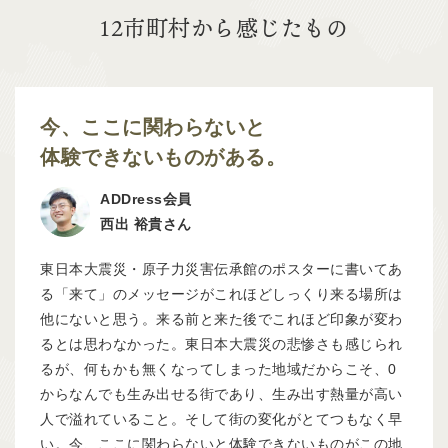
12市町村から感じたもの
今、ここに関わらないと
体験できないものがある。
ADDress会員
西出 裕貴さん
東日本大震災・原子力災害伝承館のポスターに書いてあ
る「来て」のメッセージがこれほどしっくり来る場所は
他にないと思う。来る前と来た後でこれほど印象が変わ
るとは思わなかった。東日本大震災の悲惨さも感じられ
るが、何もかも無くなってしまった地域だからこそ、0
からなんでも生み出せる街であり、生み出す熱量が高い
人で溢れていること。そして街の変化がとてつもなく早
い。今、ここに関わらないと体験できないものがこの地