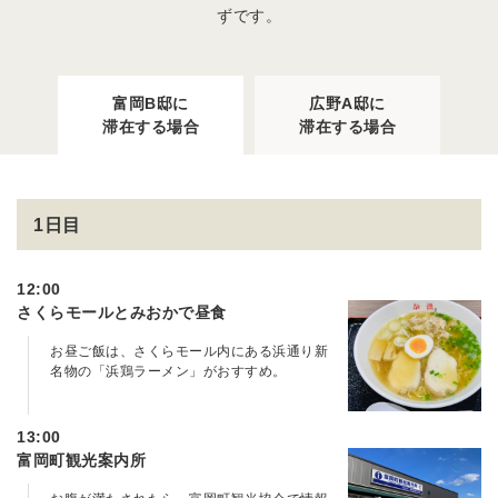
ずです。
富岡B邸に
広野A邸に
滞在する場合
滞在する場合
1日目
12:00
さくらモールとみおかで昼食
お昼ご飯は、さくらモール内にある浜通り新
名物の「浜鶏ラーメン」がおすすめ。
13:00
富岡町観光案内所