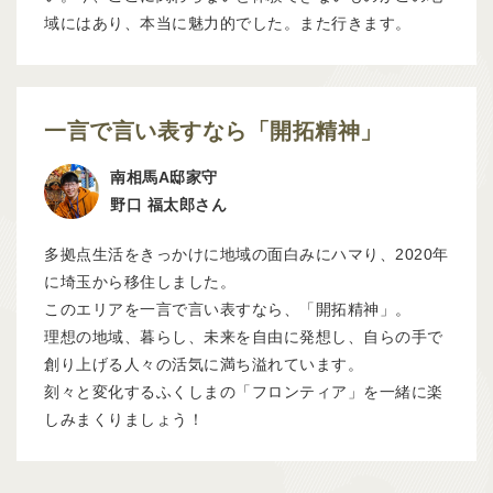
域にはあり、本当に魅力的でした。また行きます。
一言で言い表すなら
「開拓精神」
南相馬A邸家守
野口 福太郎さん
多拠点生活をきっかけに地域の面白みにハマり、2020年
に埼玉から移住しました。
このエリアを一言で言い表すなら、「開拓精神」。
理想の地域、暮らし、未来を自由に発想し、自らの手で
創り上げる人々の活気に満ち溢れています。
刻々と変化するふくしまの「フロンティア」を一緒に楽
しみまくりましょう！