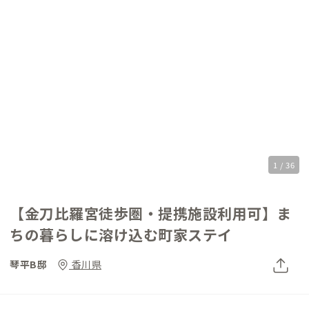
1 / 36
【金刀比羅宮徒歩圏・提携施設利用可】ま
ちの暮らしに溶け込む町家ステイ
琴平B邸
香川県