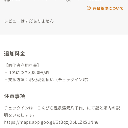
しをお楽しみ下さい。
評価基準について
レビューはまだありません
追加料金
【同伴者利用料金】
・ 1名につき3,000円/泊
・支払方法：現地現金払い（チェックイン時）
注意事項
チェックインは「こんぴら温泉湯元八千代」にて鍵と館内の説
明をいたします。
https://maps.app.goo.gl/GtBqzjD5LLZkSUNn6