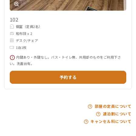
102
個室（定員2名）
和布団 x 2
デスク/チェア
1泊1枚
内鍵あり・外鍵なし。バス・トイレ無、共用部のものをご利用下さ
い。洗面台有。
予約する
部屋の定員について
連泊割について
キャンセル料について