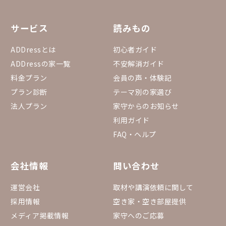
53432#gid=15557534
サービス
読みもの
ADDressとは
初心者ガイド
ADDressの家一覧
不安解消ガイド
料金プラン
会員の声・体験記
プラン診断
テーマ別の家選び
法人プラン
家守からのお知らせ
利用ガイド
FAQ・ヘルプ
会社情報
問い合わせ
運営会社
取材や講演依頼に関して
採用情報
空き家・空き部屋提供
メディア掲載情報
家守へのご応募