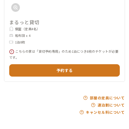
まるっと貸切
個室（定員4名）
和布団 x 4
1泊8枚
こちらの家は「貸切予約専用」のため1泊につき8枚のチケットが必要
です。
予約する
部屋の定員について
連泊割について
キャンセル料について