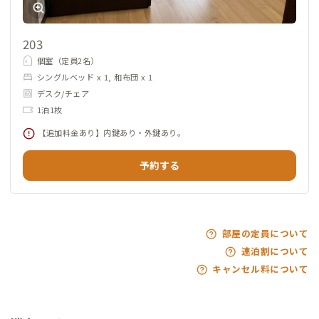
203
個室（定員2名）
シングルベッド x 1, 和布団 x 1
デスク/チェア
1泊1枚
【追加料金あり】内鍵あり・外鍵あり。
予約する
部屋の定員について
連泊割について
キャンセル料について