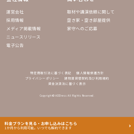
運営会社
取材や講演依頼に関して
採用情報
空き家・空き部屋提供
メディア掲載情報
家守へのご応募
ニュースリリース
電子公告
特定商取引法に基づく表記
個人情報保護方針
プライバシーポリシー
建物賃貸借契約及び利用規約
資金決済法に基づく表示
Copyright© ADDress All Rights Reserved.
料金プランを見る・お申し込みはこちら
1か月から利用可能。いつでも解約できます