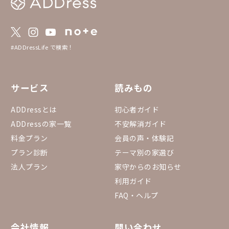
#ADDressLife で検索！
サービス
読みもの
ADDressとは
初心者ガイド
ADDressの家一覧
不安解消ガイド
料金プラン
会員の声・体験記
プラン診断
テーマ別の家選び
法人プラン
家守からのお知らせ
利用ガイド
FAQ・ヘルプ
会社情報
問い合わせ