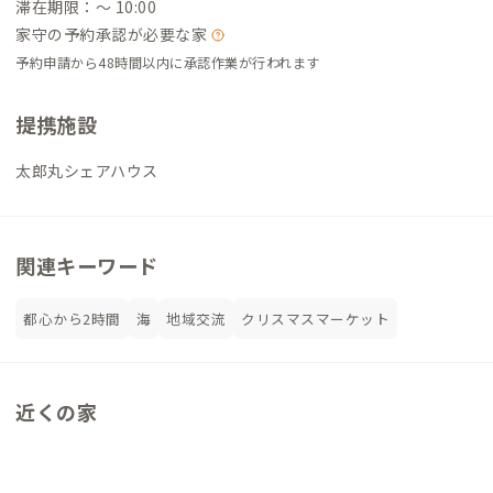
滞在期限：〜 10:00
家守の予約承認が必要な家
予約申請から48時間以内に承認作業が行われます
提携施設
太郎丸シェアハウス
関連キーワード
都心から2時間
海
地域交流
クリスマスマーケット
近くの家