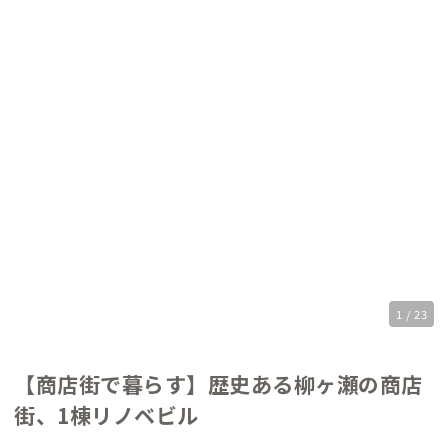
1 / 23
【商店街で暮らす】歴史ある柳ヶ瀬の商店
街、1棟リノベビル