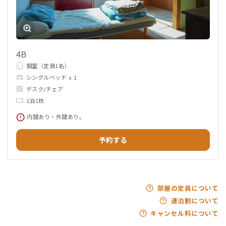
4B
個室（定員1名）
シングルベッド x 1
デスク/チェア
1泊1枚
内鍵あり・外鍵あり。
予約する
部屋の定員について
連泊割について
キャンセル料について