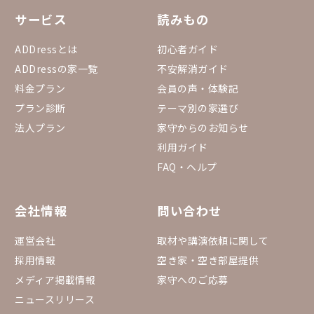
サービス
読みもの
ADDressとは
初心者ガイド
ADDressの家一覧
不安解消ガイド
料金プラン
会員の声・体験記
プラン診断
テーマ別の家選び
法人プラン
家守からのお知らせ
利用ガイド
FAQ・ヘルプ
会社情報
問い合わせ
運営会社
取材や講演依頼に関して
採用情報
空き家・空き部屋提供
メディア掲載情報
家守へのご応募
ニュースリリース