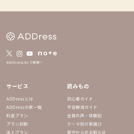
#ADDressLife で検索！
サービス
読みもの
ADDressとは
初心者ガイド
ADDressの家一覧
不安解消ガイド
料金プラン
会員の声・体験記
プラン診断
テーマ別の家選び
法人プラン
家守からのお知らせ