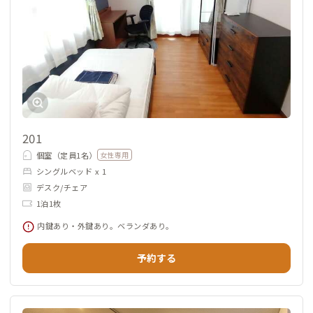
201
個室（定員1名）
女性専用
シングルベッド x 1
デスク/チェア
1泊1枚
内鍵あり・外鍵あり。ベランダあり。
予約する