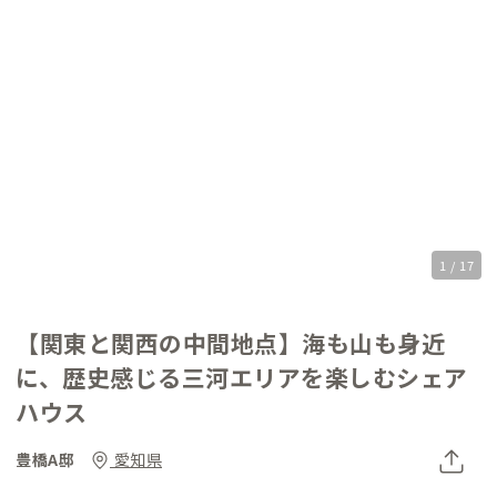
1 / 17
【関東と関西の中間地点】海も山も身近
に、歴史感じる三河エリアを楽しむシェア
ハウス
豊橋A邸
愛知県