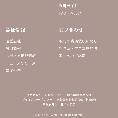
利用ガイド
FAQ・ヘルプ
会社情報
問い合わせ
運営会社
取材や講演依頼に関して
採用情報
空き家・空き部屋提供
メディア掲載情報
家守へのご応募
ニュースリリース
電子公告
特定商取引法に基づく表記
個人情報保護方針
プライバシーポリシー
建物賃貸借契約及び利用規約
資金決済法に基づく表示
Copyright© ADDress All Rights Reserved.