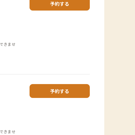
予約する
できませ
予約する
できませ