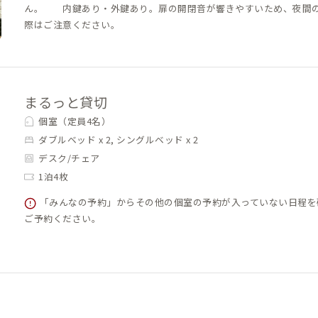
ん。 内鍵あり・外鍵あり。扉の開閉音が響きやすいため、夜間
際はご注意ください。
まるっと貸切
個室（定員4名）
ダブルベッド x 2, シングルベッド x 2
デスク/チェア
1泊4枚
「みんなの予約」からその他の個室の予約が入っていない日程を
ご予約ください。