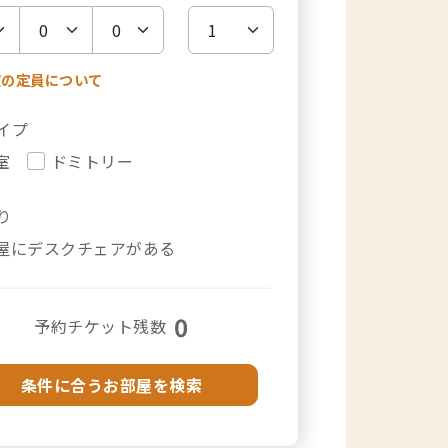
室の定員について
イプ
室
ドミトリー
り
屋にデスクチェアがある
0
予約チケット残数
条件に合うお部屋を検索