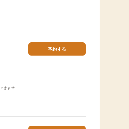
予約する
できませ