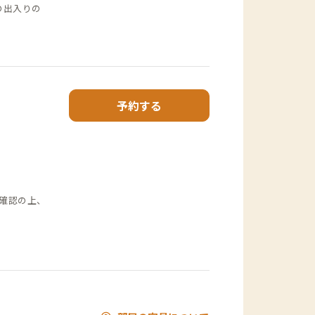
の出入りの
予約する
確認の上、