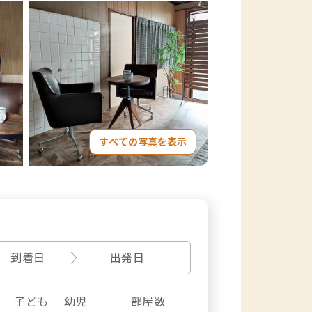
すべての写真を表示
到着日
出発日
子ども
幼児
部屋数