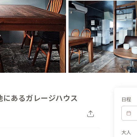
地にあるガレージハウス
日程
大人