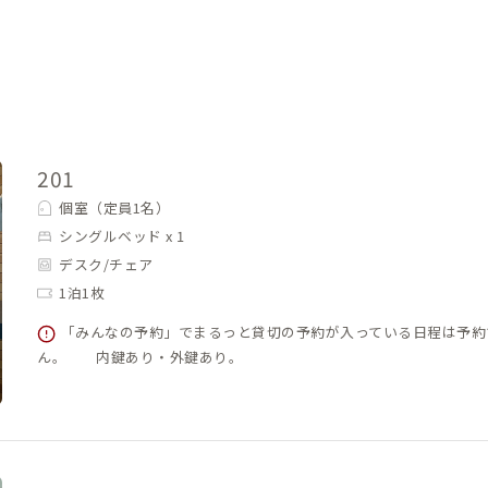
201
個室（定員1名）
シングルベッド x 1
デスク/チェア
1泊1枚
「みんなの予約」でまるっと貸切の予約が入っている日程は予約
ん。 内鍵あり・外鍵あり。