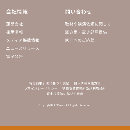
会社情報
問い合わせ
運営会社
取材や講演依頼に関して
採用情報
空き家・空き部屋提供
メディア掲載情報
家守へのご応募
ニュースリリース
電子公告
特定商取引法に基づく表記
個人情報保護方針
プライバシーポリシー
建物賃貸借契約及び利用規約
資金決済法に基づく表示
Copyright© ADDress All Rights Reserved.