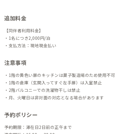
追加料金
【同伴者利用料金】
・1名につき2,000円/泊
・支払方法：現地現金払い
注意事項
・1階の黄色い扉のキッチンは菓子製造場のため使用不可
・1階の倉庫（玄関入ってすぐ左手扉）は入室禁止
・2階バルコニーでの洗濯物干しは禁止
・月、火曜日は非対面の対応となる場合があります
予約ポリシー
予約期限：滞在日2日前の正午まで