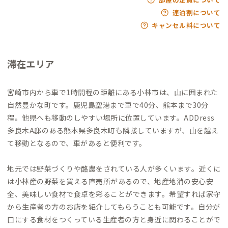
連泊割について
キャンセル料について
滞在エリア
宮崎市内から車で1時間程の距離にある小林市は、山に囲まれた
自然豊かな町です。鹿児島空港まで車で40分、熊本まで30分
程。他県へも移動のしやすい場所に位置しています。ADDress
多良木A邸のある熊本県多良木町も隣接していますが、山を越え
て移動となるので、車があると便利です。
地元では野菜づくりや酪農をされている人が多くいます。近くに
は小林産の野菜を買える直売所があるので、地産地消の安心安
全、美味しい食材で食卓を彩ることができます。希望すれば家守
から生産者の方のお店を紹介してもらうことも可能です。自分が
口にする食材をつくっている生産者の方と身近に関わることがで