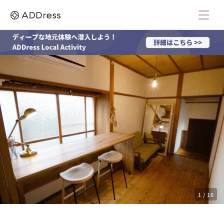
1 / 16