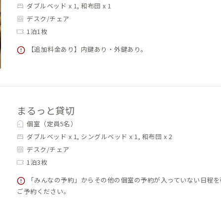
ダブルベッド x 1, 和布団 x 1
デスク/チェア
1泊1枚
【追加料金あり】内鍵あり・外鍵あり。
まるっと貸切
個室（定員5名）
ダブルベッド x 1, シングルベッド x 1, 和布団 x 2
デスク/チェア
1泊3枚
「みんなの予約」からその他の個室の予約が入っていない日程を
ご予約ください。