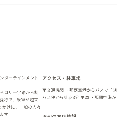
ンターテインメント
アクセス・駐車場
▼交通機関 ・那覇空港からバスで「胡
るコザ十字路から胡
バス停から徒歩8分 ▼車 ・那覇
愛称で、米軍が越来
っかけに、一般の人々
ます。
周辺のお店情報