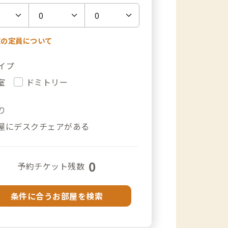
室の定員について
イプ
室
ドミトリー
り
屋にデスクチェアがある
0
予約チケット残数
条件に合うお部屋を検索