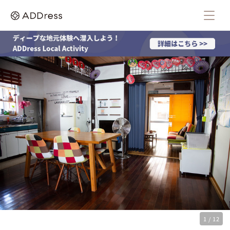
1 / 12