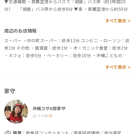
▼交通機関 ・那覇空港からバスで「胡屋」バス停（約1時間20
分） 「胡屋」バス停から徒歩8分 ▼車 ・那覇空港から約50分
すべて表示
周辺のお店情報
スーパー ・中の町スーパー：徒歩12分 コンビニ ・ローソン：徒
歩1分 その他 ・居酒屋：徒歩1分 ・オーガニック食堂：徒歩2分
・カフェ：徒歩5分 ・ベーカリー：徒歩10分 ・沖縄こどもの
国：徒歩11分 ・イオンライカム：車10分
すべて表示
家守
沖縄コザA邸家守
その他
職業：
飲食店コンサルタント／接客研修講師／民泊運営