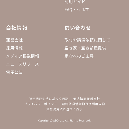
利用ガイド
FAQ・ヘルプ
会社情報
問い合わせ
運営会社
取材や講演依頼に関して
採用情報
空き家・空き部屋提供
メディア掲載情報
家守へのご応募
ニュースリリース
電子公告
特定商取引法に基づく表記
個人情報保護方針
プライバシーポリシー
建物賃貸借契約及び利用規約
資金決済法に基づく表示
Copyright© ADDress All Rights Reserved.