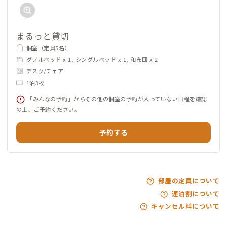
まるっと貸切
個室（定員5名）
ダブルベッド x 1, シングルベッド x 1, 和布団 x 2
デスク/チェア
1泊3枚
「みんなの予約」からその他の個室の予約が入っていない日程を確認
の上、ご予約ください。
予約する
部屋の定員について
連泊割について
キャンセル料について