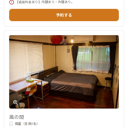
【追加料金あり】内鍵あり・外鍵あり。
予約する
風の間
個室（定員3名）