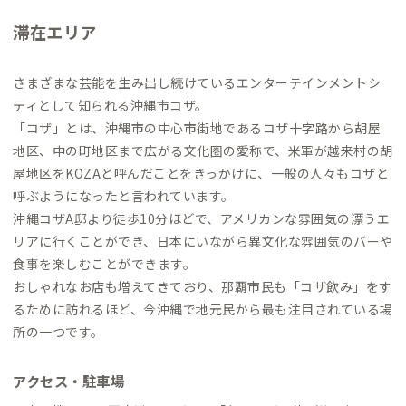
滞在エリア
さまざまな芸能を生み出し続けているエンターテインメントシ
ティとして知られる沖縄市コザ。
「コザ」とは、沖縄市の中心市街地であるコザ十字路から胡屋
地区、中の町地区まで広がる文化圏の愛称で、米軍が越来村の胡
屋地区をKOZAと呼んだことをきっかけに、一般の人々もコザと
呼ぶようになったと言われています。
沖縄コザA邸より徒歩10分ほどで、アメリカンな雰囲気の漂うエ
リアに行くことができ、日本にいながら異文化な雰囲気のバーや
食事を楽しむことができます。
おしゃれなお店も増えてきており、那覇市民も「コザ飲み」をす
るために訪れるほど、今沖縄で地元民から最も注目されている場
所の一つです。
アクセス・駐車場