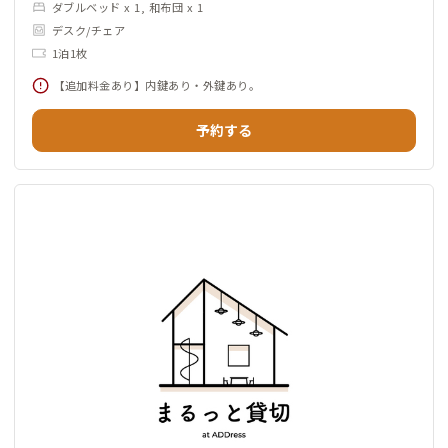
ダブルベッド x 1, 和布団 x 1
デスク/チェア
1泊1枚
【追加料金あり】内鍵あり・外鍵あり。
予約する