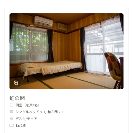
蛙の間
個室（定員2名）
シングルベッド x 1, 和布団 x 1
デスク/チェア
1泊1枚