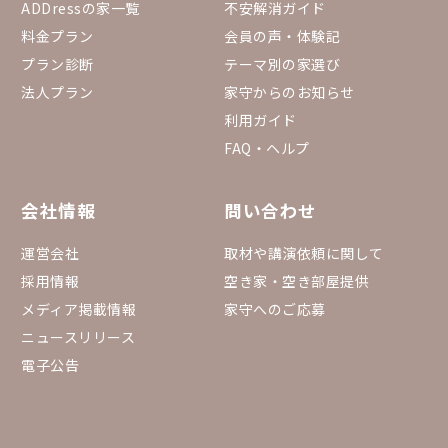
ADDressの家一覧
不安解消ガイド
料金プラン
会員の声・体験記
プラン診断
テーマ別の家選び
法人プラン
家守からのお知らせ
利用ガイド
FAQ・ヘルプ
会社情報
問い合わせ
運営会社
取材や講演依頼に関して
採用情報
空き家・空き部屋提供
メディア掲載情報
家守へのご応募
ニュースリリース
電子公告