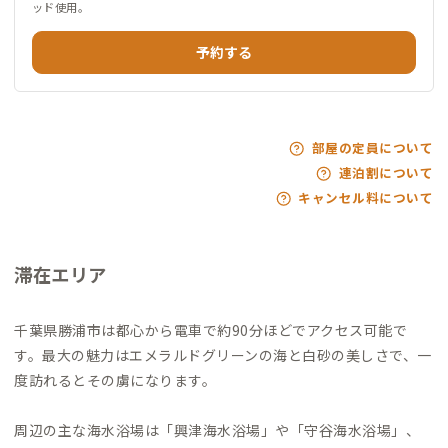
ッド使用。
予約する
部屋の定員について
連泊割について
キャンセル料について
滞在エリア
千葉県勝浦市は都心から電車で約90分ほどでアクセス可能で
す。最大の魅力はエメラルドグリーンの海と白砂の美しさで、一
度訪れるとその虜になります。
周辺の主な海水浴場は「興津海水浴場」や「守谷海水浴場」、