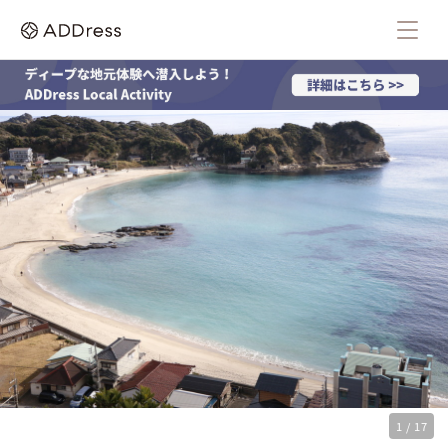
1 / 17