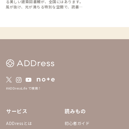
る美しい建築図書館が、全国にはあります。
風が抜け、光が満ちる特別な空間で、読書と
いう贅沢な時間を過ごしませんか。
#ADDressLife で検索！
サービス
読みもの
ADDressとは
初心者ガイド