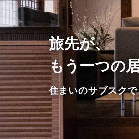
旅先が、
もう一つの
住まいのサブスクで