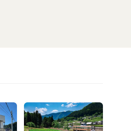
ADDress Inc.