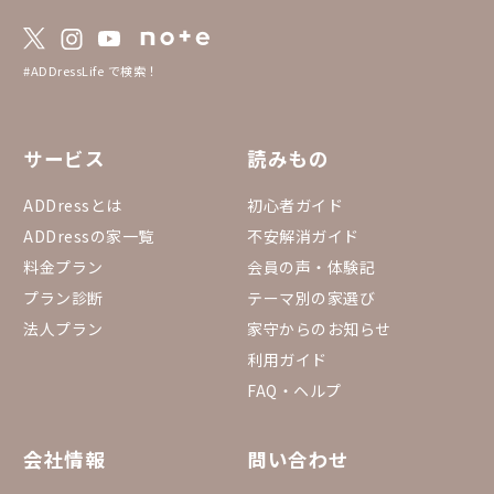
#ADDressLife で検索！
サービス
読みもの
ADDressとは
初心者ガイド
ADDressの家一覧
不安解消ガイド
料金プラン
会員の声・体験記
プラン診断
テーマ別の家選び
法人プラン
家守からのお知らせ
利用ガイド
FAQ・ヘルプ
会社情報
問い合わせ