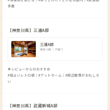
多数
【神奈川県】三浦A邸
三浦A邸
神奈川県
戸建て
🌟レビューからのおすすめ
#程よいレトロ感｜#アットホーム｜#周辺散策がおもしろ
い
【神奈川県】武蔵新城A邸