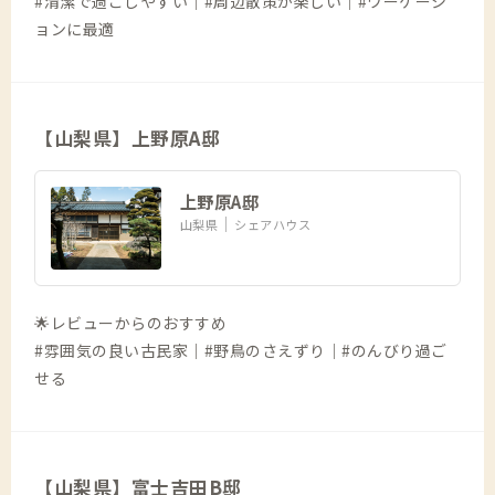
#清潔で過ごしやすい｜#周辺散策が楽しい｜#ワーケーシ
ョンに最適
【山梨県】上野原A邸
上野原A邸
山梨県
シェアハウス
🌟レビューからのおすすめ
#雰囲気の良い古民家｜#野鳥のさえずり｜#のんびり過ご
せる
【山梨県】富士吉田B邸