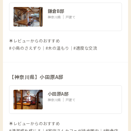
鎌倉B邸
神奈川県
戸建て
🌟レビューからのおすすめ
#小鳥のさえずり｜#木の温もり｜#適度な交流
【神奈川県】小田原A邸
小田原A邸
神奈川県
戸建て
🌟レビューからのおすすめ
#清潔感を感じる｜#家守さんカフェが徒歩圏内｜#飲食店