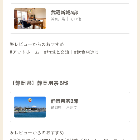
武蔵新城A邸
神奈川県
その他
🌟レビューからのおすすめ
#アットホーム｜#地域と交流｜#飲食店巡り
【静岡県】静岡用宗B邸
静岡用宗B邸
静岡県
戸建て
🌟レビューからのおすすめ