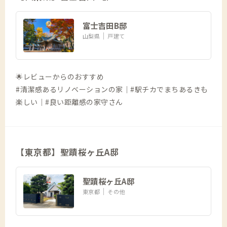
富士吉田B邸
山梨県
戸建て
🌟レビューからのおすすめ
#清潔感あるリノベーションの家｜#駅チカでまちあるきも
楽しい｜#良い距離感の家守さん
【東京都】聖蹟桜ヶ丘A邸
聖蹟桜ヶ丘A邸
東京都
その他