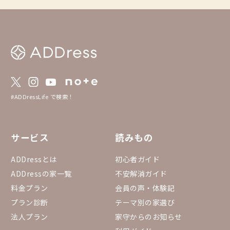
#ADDressLife で検索！
サービス
読みもの
ADDressとは
初心者ガイド
ADDressの家一覧
不安解消ガイド
料金プラン
会員の声・体験記
プラン診断
テーマ別の家選び
法人プラン
家守からのお知らせ