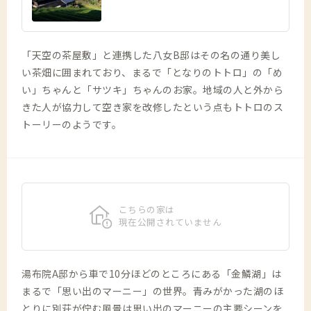
「天空の茶屋敷」と連携した八女B邸はその名の通り美し
い茶畑に囲まれており、まるで「となりのトトロ」の「め
い」ちゃんと「サツキ」ちゃんのお家。地域の人と外から
きた人が協力して空き家を改修したという点もトトロのス
トーリーのようです。
こちらの家は
現在公開されていません
湯布院A邸から車で10分ほどのところにある「金鱗湖」は
まるで「思い出のマーニー」の世界。青みがかった湖のほ
とりに別荘が佇む風景は思い出のマーニーの主要シーンを