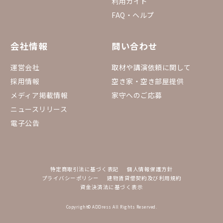
利用ガイド
FAQ・ヘルプ
会社情報
問い合わせ
運営会社
取材や講演依頼に関して
採用情報
空き家・空き部屋提供
メディア掲載情報
家守へのご応募
ニュースリリース
電子公告
特定商取引法に基づく表記
個人情報保護方針
プライバシーポリシー
建物賃貸借契約及び利用規約
資金決済法に基づく表示
Copyright© ADDress All Rights Reserved.