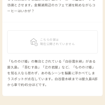
彷彿とさせます。金鱗湖周辺のカフェで湖を眺めながらコ
ーヒーはいかが？
こちらの家は
現在公開されていません
「もののけ姫」の舞台とされている「白谷雲水峡」がある
屋久島。「苔むす森」「辻の岩屋」など、「もののけ姫」
を知る人なら思わず、あの名シーンを脳裏に浮かべてしま
うスポットが点在しています。白谷雲水峡までは屋久島A邸
から車で約45分ほどです。