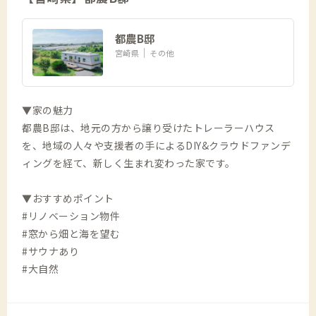
都農B邸
宮崎県
その他
▼家の魅力
都農B邸は、地元の方から譲り受けたトレーラーハウス
を、地域の人々や支援者の手によるDIY&クラウドファンデ
ィングを経て、新しく生まれ変わった家です。
▼おすすめポイント
#リノベーション物件
#窓から畑と海を望む
#サウナあり
#大自然