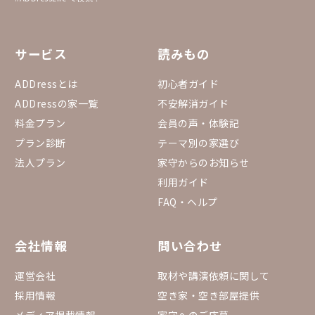
サービス
読みもの
ADDressとは
初心者ガイド
ADDressの家一覧
不安解消ガイド
料金プラン
会員の声・体験記
プラン診断
テーマ別の家選び
法人プラン
家守からのお知らせ
利用ガイド
FAQ・ヘルプ
会社情報
問い合わせ
運営会社
取材や講演依頼に関して
採用情報
空き家・空き部屋提供
メディア掲載情報
家守へのご応募