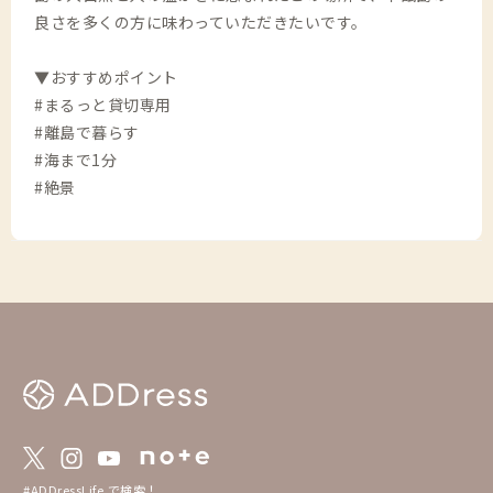
良さを多くの方に味わっていただきたいです。
▼おすすめポイント
#まるっと貸切専用
#離島で暮らす
#海まで1分
#絶景
#ADDressLife で検索！