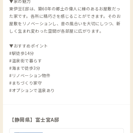
▼家の魅力
東伊豆E邸は、築60年の郷土の偉人に縁のあるお屋敷だっ
た家です。各所に精巧さを感じることができます。そのお
屋敷をリノベーションし、昔の風合いを大切にしつつ、新
しく生まれ変わった空間が各部屋に広がります。
▼おすすめポイント
#駅徒歩14分
#温泉街で暮らす
#海まで徒歩3分
#リノベーション物件
#まちづくり家守
#オプションで温泉あり
【静岡県】富士宮A邸