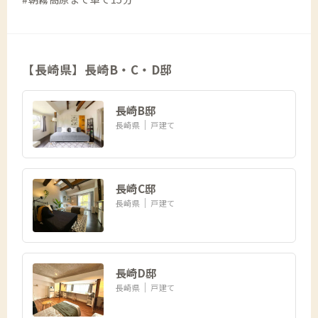
【長崎県】長崎B・C・D邸
長崎B邸
長崎県
戸建て
長崎C邸
長崎県
戸建て
長崎D邸
長崎県
戸建て