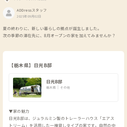
ADDressスタッフ
2025年09月02日
夏の終わりに、新しい暮らしの拠点が誕生しました。
次の季節の滞在先に、8月オープンの家を加えてみませんか？
【栃木県】日光B邸
日光B邸
栃木県
その他
▼家の魅力
日光B邸は、ジュラルミン製のトレーラーハウス「エアス
トリーム」を活用した一棟貸しタイプの家です。自然の中