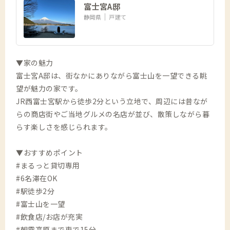
富士宮A邸
静岡県
戸建て
▼家の魅力
富士宮A邸は、街なかにありながら富士山を一望できる眺
望が魅力の家です。
JR西富士宮駅から徒歩2分という立地で、周辺には昔なが
らの商店街やご当地グルメの名店が並び、散策しながら暮
らす楽しさを感じられます。
▼おすすめポイント
#まるっと貸切専用
#6名滞在OK
#駅徒歩2分
#富士山を一望
#飲食店/お店が充実
#朝霧高原まで車で15分