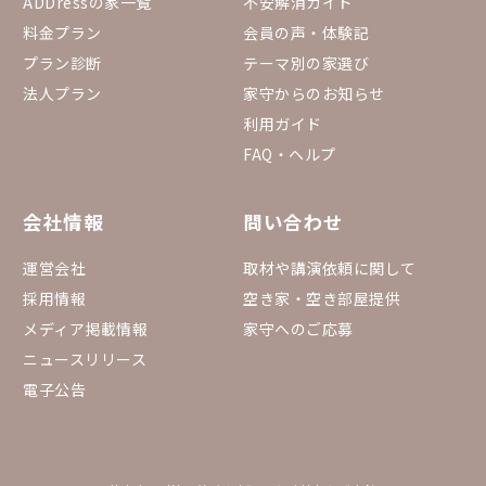
ADDressの家一覧
不安解消ガイド
料金プラン
会員の声・体験記
プラン診断
テーマ別の家選び
法人プラン
家守からのお知らせ
利用ガイド
FAQ・ヘルプ
会社情報
問い合わせ
運営会社
取材や講演依頼に関して
採用情報
空き家・空き部屋提供
メディア掲載情報
家守へのご応募
ニュースリリース
電子公告