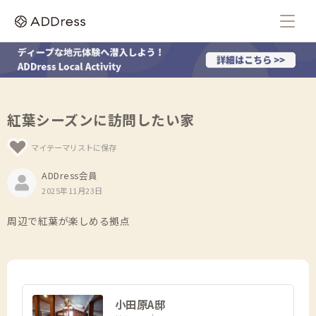
紅葉シーズンに訪問したい家
マイテーマリストに保存
ADDress会員
2025年11月23日
周辺で紅葉が楽しめる拠点
小田原A邸