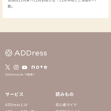
見頃は11月末〜12月初旬かな？11月中旬だと体感6〜7
割。
#ADDressLife で検索！
サービス
読みもの
ADDressとは
初心者ガイド