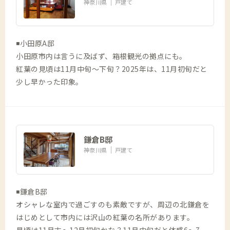
神奈川県
戸建て
◾️小田原A邸
小田原市内は言うに及ばず、箱根観光の拠点にも。
紅葉の見頃は11月中旬〜下旬？2025年は、11月初旬だと
少し早かった印象。
鎌倉B邸
神奈川県
戸建て
◾️鎌倉B邸
オシャレな室内で過ごすのも素敵ですが、周辺の北鎌倉を
はじめとして市内には沢山の紅葉の名所があります。