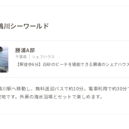
鴨川シーワールド
勝浦A邸
千葉県
シェアハウス
【駅徒歩6分】白砂のビーチを堪能できる勝浦のシェアハウ
鴨川駅へ移動し、無料送迎バスで約10分。電車利用で約30分
聖地です。外房の海水浴場とセットで楽しめます。