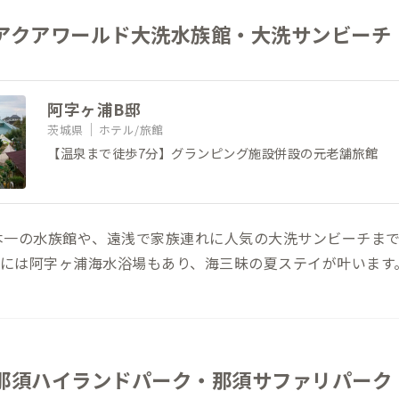
 アクアワールド大洗水族館・大洗サンビーチ
阿字ヶ浦B邸
茨城県
ホテル/旅館
【温泉まで徒歩7分】グランピング施設併設の元老舗旅館
本一の水族館や、遠浅で家族連れに人気の大洗サンビーチまで
圏には阿字ヶ浦海水浴場もあり、海三昧の夏ステイが叶います
 那須ハイランドパーク・那須サファリパーク