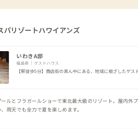
 スパリゾートハワイアンズ
いわきA邸
福島県
ゲストハウス
【駅徒歩5分】商店街の真ん中にある、地域に根ざしたゲス
プールとフラガールショーで東北最大級のリゾート。屋内外
い、雨天でも全力で夏を楽しめます。