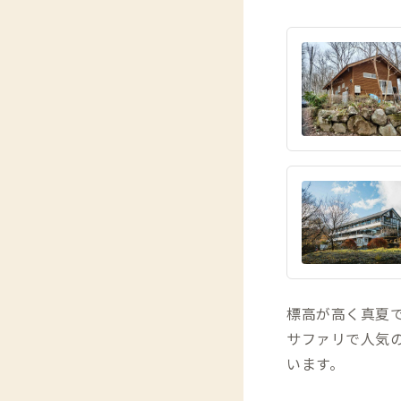
標高が高く真夏
サファリで人気
います。