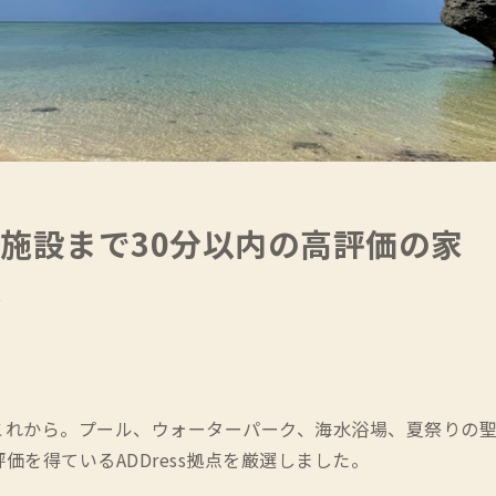
施設まで30分以内の高評価の家
存
これから。プール、ウォーターパーク、海水浴場、夏祭りの聖
価を得ているADDress拠点を厳選しました。