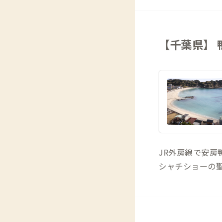
【千葉県】 
JR外房線で安房
シャチショーの