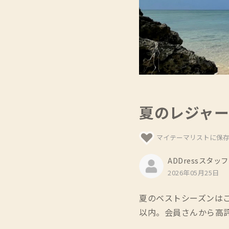
夏のレジャー
マイテーマリストに保
ADDressスタッフ
2026年05月25日
夏のベストシーズンは
以内。会員さんから高評