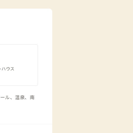
トハウス
プール、温泉、南