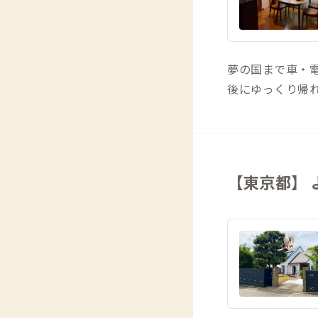
夢の国まで車・電
後にゆっくり帰
【東京都】 