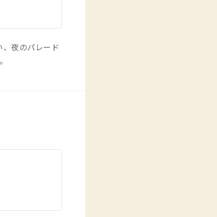
い、夜のパレード
。