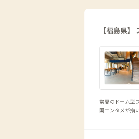
【福島県】
常夏のドーム型
国エンタメが揃