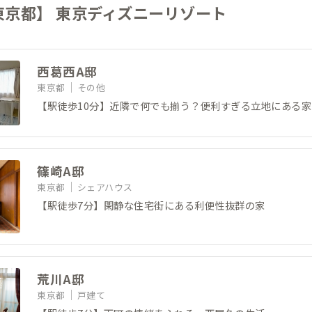
東京都】 東京ディズニーリゾート
西葛西A邸
東京都
その他
【駅徒歩10分】近隣で何でも揃う？便利すぎる立地にある家
篠崎A邸
東京都
シェアハウス
【駅徒歩7分】閑静な住宅街にある利便性抜群の家
荒川A邸
東京都
戸建て