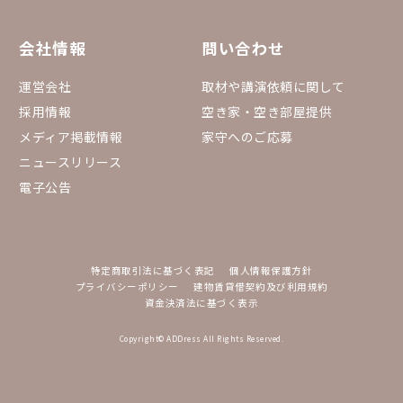
会社情報
問い合わせ
運営会社
取材や講演依頼に関して
採用情報
空き家・空き部屋提供
メディア掲載情報
家守へのご応募
ニュースリリース
電子公告
特定商取引法に基づく表記
個人情報保護方針
プライバシーポリシー
建物賃貸借契約及び利用規約
資金決済法に基づく表示
Copyright© ADDress All Rights Reserved.