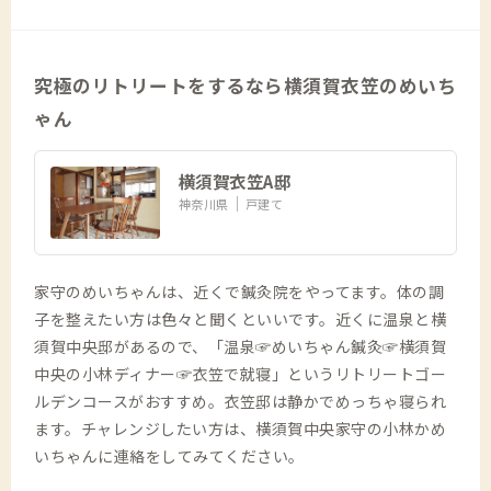
究極のリトリートをするなら横須賀衣笠のめいち
ゃん
横須賀衣笠A邸
神奈川県
戸建て
家守のめいちゃんは、近くで鍼灸院をやってます。体の調
子を整えたい方は色々と聞くといいです。近くに温泉と横
須賀中央邸があるので、「温泉☞めいちゃん鍼灸☞横須賀
中央の小林ディナー☞衣笠で就寝」というリトリートゴー
ルデンコースがおすすめ。衣笠邸は静かでめっちゃ寝られ
ます。チャレンジしたい方は、横須賀中央家守の小林かめ
いちゃんに連絡をしてみてください。