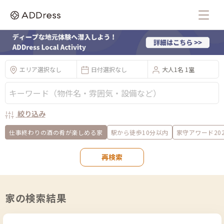
エリア選択なし
日付選択なし
大人1名 1室
絞り込み
仕事終わりの酒の肴が楽しめる家
駅から徒歩10分以内
家守アワード202
再検索
家の検索結果