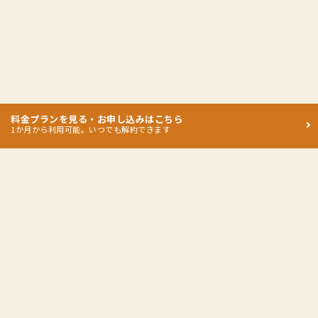
料金プランを見る・お申し込みはこちら
1か月から利用可能。いつでも解約できます