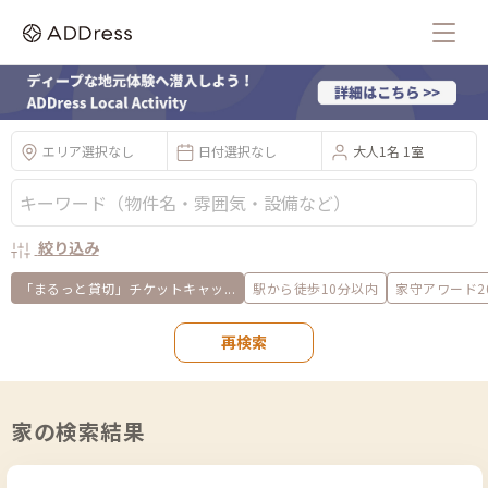
エリア選択なし
日付選択なし
大人1名 1室
絞り込み
「まるっと貸切」チケットキャッ...
駅から徒歩10分以内
家守アワード20
再検索
家の検索結果