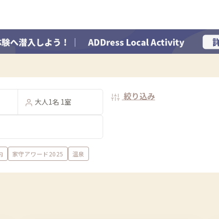
絞り込み
大人1名 1室
内
家守アワード2025
温泉