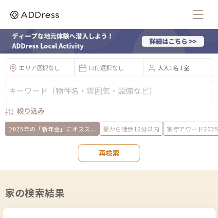
エリア選択なし
日付選択なし
大人1名 1室
絞り込み
2025年の「新年会」にオスス...
駅から徒歩10分以内
家守アワード2025
再検索
家の検索結果