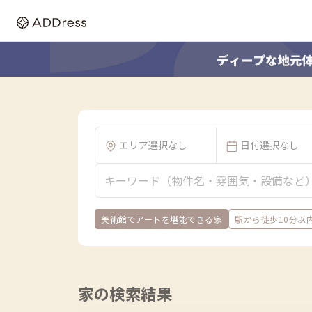
エリア選択なし
日付選択なし
美術館でアートを堪能できる家
駅から徒歩10分以
家の検索結果