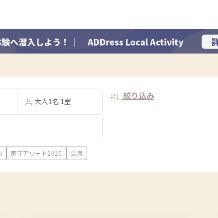
絞り込み
大人1名 1室
内
家守アワード2025
温泉