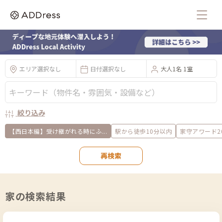
エリア選択なし
日付選択なし
大人1名 1室
絞り込み
【西日本編】受け継がれる時にふ...
駅から徒歩10分以内
家守アワード20
再検索
家の検索結果