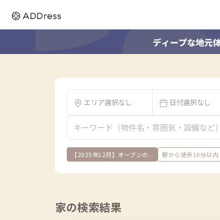
エリア選択なし
日付選択なし
【2025年12月】オープンの...
駅から徒歩10分以内
家の検索結果