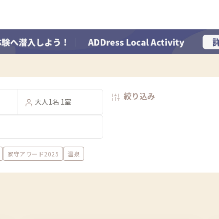
絞り込み
大人1名 1室
家守アワード2025
温泉