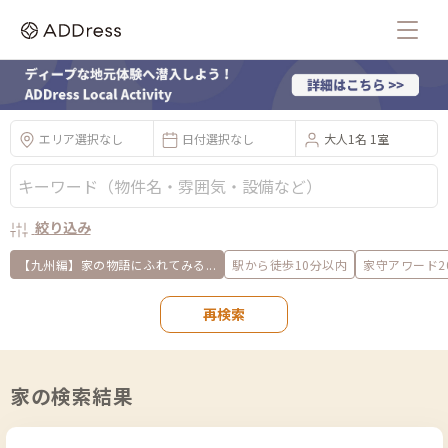
エリア選択なし
日付選択なし
大人1名 1室
絞り込み
【九州編】家の物語にふれてみる...
駅から徒歩10分以内
家守アワード20
再検索
家の検索結果