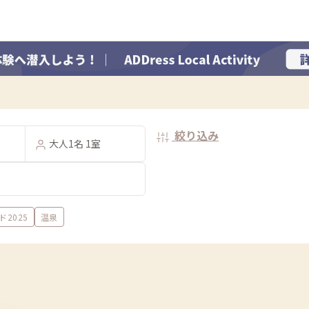
絞り込み
大人1名 1室
2025
温泉