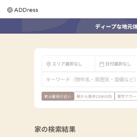
エリア選択なし
日付選択なし
飲み屋街が近い
駅から徒歩10分以内
家守アワード
家の検索結果