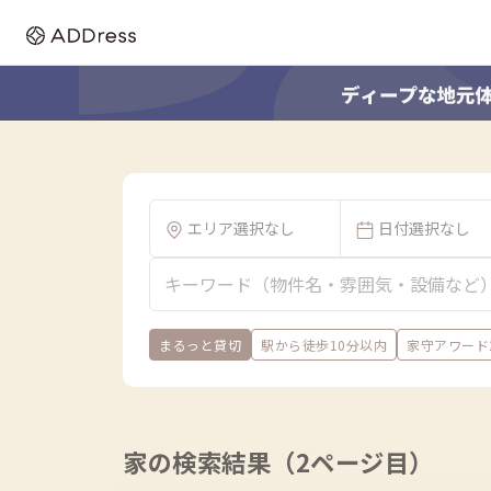
エリア選択なし
日付選択なし
まるっと貸切
駅から徒歩10分以内
家守アワード2
家の検索結果（2ページ目）