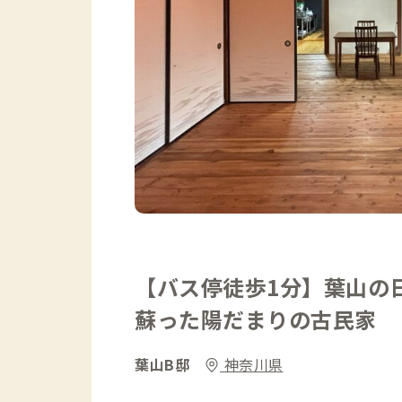
【バス停徒歩1分】葉山の
蘇った陽だまりの古民家
葉山B邸
神奈川県