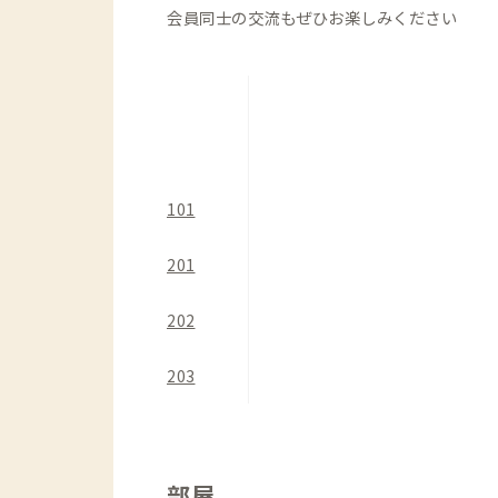
会員同士の交流もぜひお楽しみください
101
201
202
203
部屋