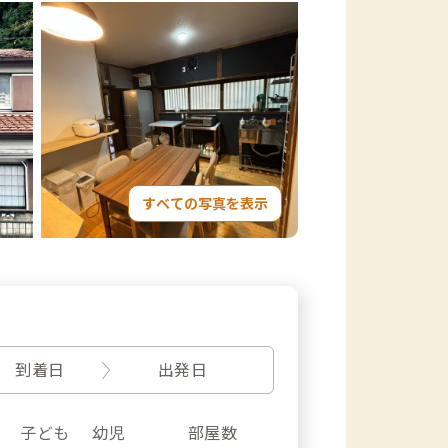
すべての写真を表示
到着日
出発日
子ども
幼児
部屋数