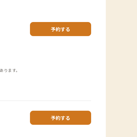
予約する
あります。
予約する