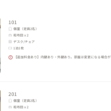
101
個室（定員2名）
和布団 x 2
デスク/チェア
1泊1枚
【追加料金あり】内鍵あり・外鍵あり。部屋は変更になる場合が
201
個室（定員2名）
和布団 x 2