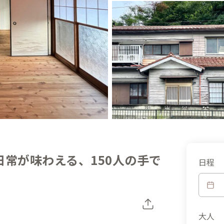
日常が味わえる、150人の手で
日程
大人