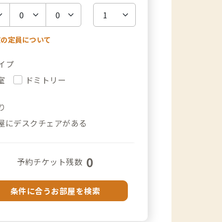
室の定員について
イプ
室
ドミトリー
り
屋にデスクチェアがある
0
予約チケット残数
条件に合うお部屋を検索