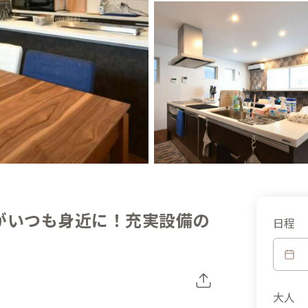
がいつも身近に！充実設備の
日程
大人