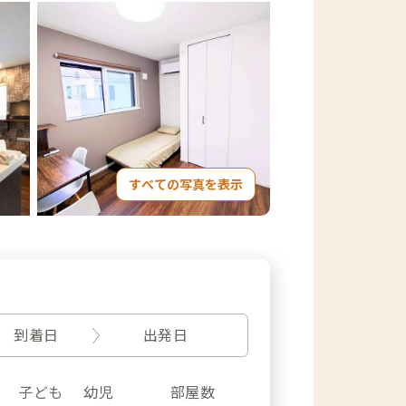
すべての写真を表示
到着日
出発日
子ども
幼児
部屋数