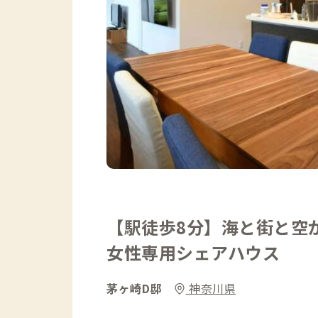
【駅徒歩8分】海と街と空
女性専用シェアハウス
茅ヶ崎D邸
神奈川県