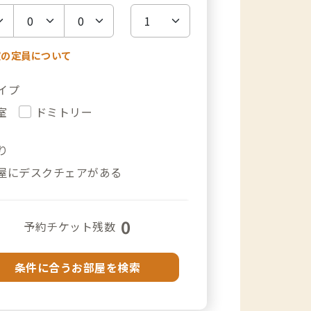
室の定員について
イプ
室
ドミトリー
り
屋にデスクチェアがある
0
予約チケット残数
条件に合うお部屋を検索