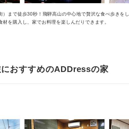
街）まで徒歩30秒！飛騨高山の中心地で贅沢な食べ歩きを
い食材を購入し、家でお料理を楽しんだりできます。
におすすめのADDressの家