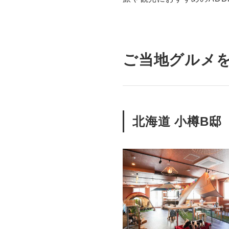
ご当地グルメを
北海道 小樽B邸