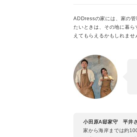
ADDressの家には、家
たいときは、その地に暮ら
えてもらえるかもしれませ
小田原A邸家守 平井
家から海岸までは約1