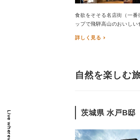
食欲をそそる名店街（一番
ップで飛騨高山のおいし
詳しく見る
自然を楽しむ旅
茨城県 水戸B邸