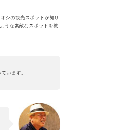
チオシの観光スポットが知り
ような素敵なスポットを教
っています。