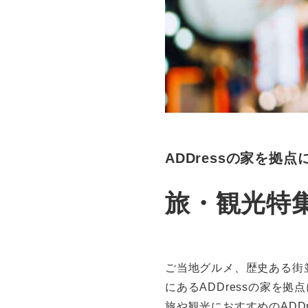
ADDressの家を拠点
旅・観光特
ご当地グルメ、歴史ある街
にあるADDressの家を
旅や観光におすすめのADD