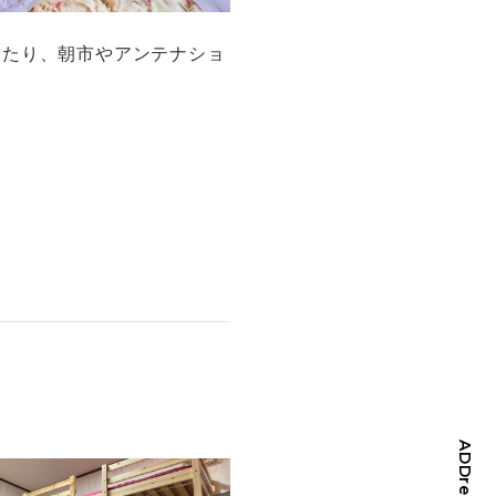
したり、朝市やアンテナショ
ADDress Inc.