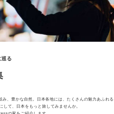
に巡る
集
並み、豊かな自然。日本各地には、たくさんの魅力あふれる
拠点にして、日本をもっと旅してみませんか。
ressの家をご紹介します。