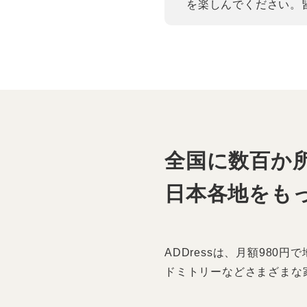
を楽しんでください。
全国に数百か所
日本各地をも
ADDressは、月額98
ドミトリーなどさまざまな