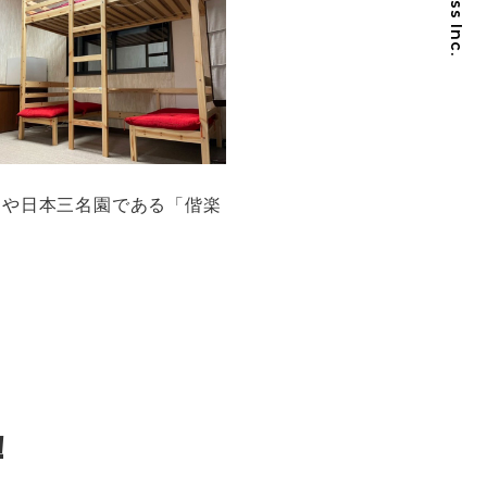
」や日本三名園である「偕楽
！