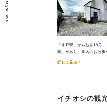
Live wherever you love.
「水戸駅」から徒歩18分
園」があり、園内のお散歩
詳しく見る
イチオシの観