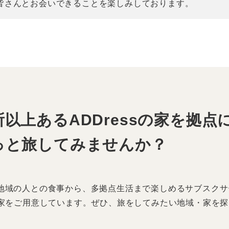
皆さんとお会いできることを楽しみしております。
以上あるADDressの家を拠点
っと旅してみませんか？
0円で地域の人との食事から、多拠点生活まで楽しめるサブスク
家をご用意しています。ぜひ、旅をしてみたい地域・家を探