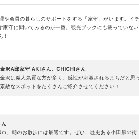
の管理や会員の暮らしのサポートをする「家守」がいます。イ
す家守に聞いてみるのが一番。観光ブックにも載っていない
ん！
金沢A邸家守 AKIさん、CHICHIさん
金沢は職人気質な方が多く、感性が刺激されるまちだと思
素敵なスポットをたくさんご紹介させてください！
さん
00ｍ、朝のお散歩には最適です。ぜひ、歴史ある小田原の街