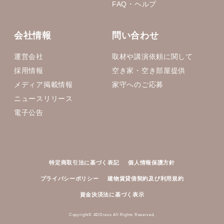
FAQ・ヘルプ
会社情報
問い合わせ
運営会社
取材や講演依頼に関して
採用情報
空き家・空き部屋提供
メディア掲載情報
家守へのご応募
ニュースリリース
電子公告
特定商取引法に基づく表記
個人情報保護方針
プライバシーポリシー
建物賃貸借契約及び利用規約
資金決済法に基づく表示
Copyright© ADDress All Rights Reserved.