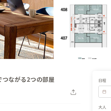
でつながる2つの部屋
日程
大人