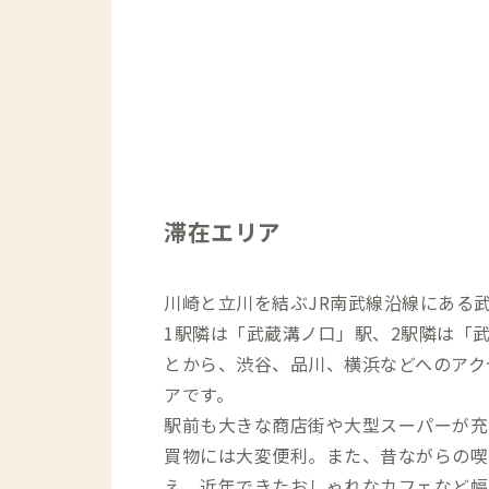
滞在エリア
川崎と立川を結ぶJR南武線沿線にある
1駅隣は「武蔵溝ノ口」駅、2駅隣は「
とから、渋谷、品川、横浜などへのアク
アです。
駅前も大きな商店街や大型スーパーが充
買物には大変便利。また、昔ながらの喫
え、近年できたおしゃれなカフェなど幅