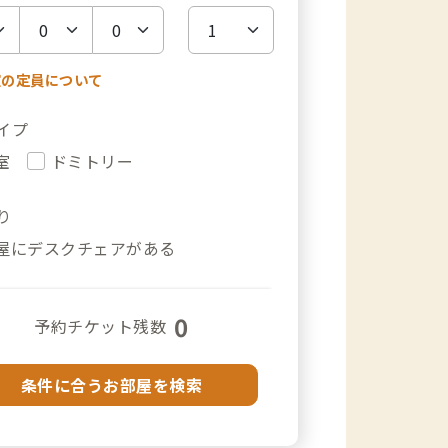
室の定員について
イプ
室
ドミトリー
り
屋にデスクチェアがある
0
予約チケット残数
条件に合うお部屋を検索