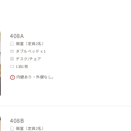
408A
個室（定員2名）
ダブルベッド x 1
デスク/チェア
1泊1枚
内鍵あり・外鍵なし。
408B
個室（定員2名）