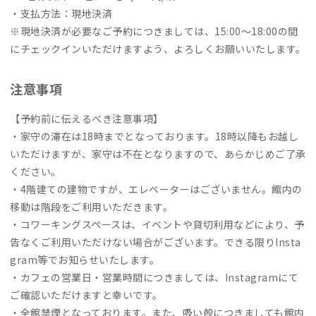
・支払方法：現地決済
※現地決済が必要なご予約につきましては、15:00〜18:00の間
にチェックインいただけますよう、よろしくお願いいたします。
注意事項
【予約前に伝えるべき注意事項】
・家守の滞在は18時までとなっております。18時以降もお越し
いただけますが、家守は不在となりますので、あらかじめご了承
ください。
・4階建ての建物ですが、エレベーターはございません。館内の
移動は階段をご利用いただきます。
・コワーキングスペースは、イベントや貸切利用などにより、予
告なくご利用いただけない場合がございます。できる限りInsta
gram等でお知らせいたします。
・カフェの営業日・営業時間につきましては、Instagramにて
ご確認いただけますと幸いです。
・全館禁煙となっております。また、吸い殻につきましても館内