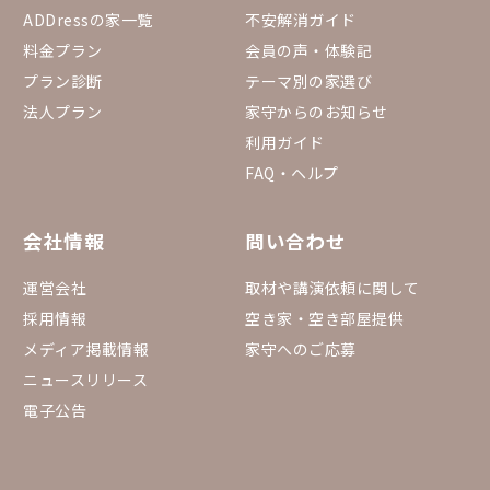
ADDressの家一覧
不安解消ガイド
料金プラン
会員の声・体験記
プラン診断
テーマ別の家選び
法人プラン
家守からのお知らせ
利用ガイド
FAQ・ヘルプ
会社情報
問い合わせ
運営会社
取材や講演依頼に関して
採用情報
空き家・空き部屋提供
メディア掲載情報
家守へのご応募
ニュースリリース
電子公告