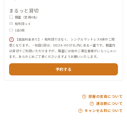
まるっと貸切
個室（定員4名）
和布団 x 4
1泊5枚
【追加料金あり】・和布団ではなく、シングルマットレス4床のご用
意となります。・秋田C邸は、DELTA HOSTEL内にある一室です。個室内
は貸切でご利用いただけますが、隣室には他のご滞在者様がいらっしゃい
ます。あらかじめご了承くださいますようお願いいたします。
予約する
部屋の定員について
連泊割について
キャンセル料について