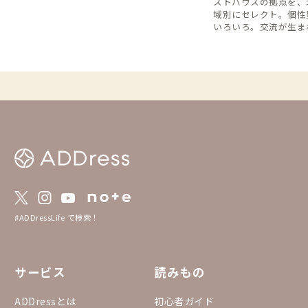
ストハウスの拠点を、
域別にセレクト。個性
いろいろ。交流が生ま
で、旅するように暮ら
す。
#ADDressLife で検索！
サービス
読みもの
ADDressとは
初心者ガイド