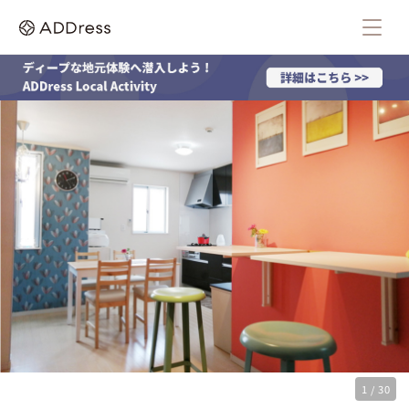
1 / 30