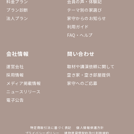
料金プラン
会員の声・体験記
プラン診断
テーマ別の家選び
法人プラン
家守からのお知らせ
利用ガイド
FAQ・ヘルプ
会社情報
問い合わせ
運営会社
取材や講演依頼に関して
採用情報
空き家・空き部屋提供
メディア掲載情報
家守へのご応募
ニュースリリース
電子公告
特定商取引法に基づく表記
個人情報保護方針
プライバシーポリシー
建物賃貸借契約及び利用規約