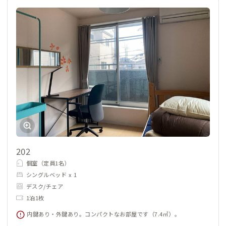
202
個室（定員1名）
シングルベッド x 1
デスク/チェア
1泊1枚
内鍵あり・外鍵あり。コンパクトなお部屋です（7.4㎡）。