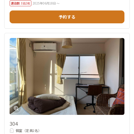
連泊割
3泊2枚
2025年06月18日 ～
予約する
304
個室（定員2名）