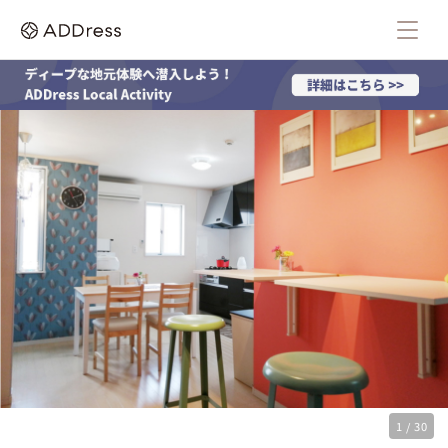
1 / 30