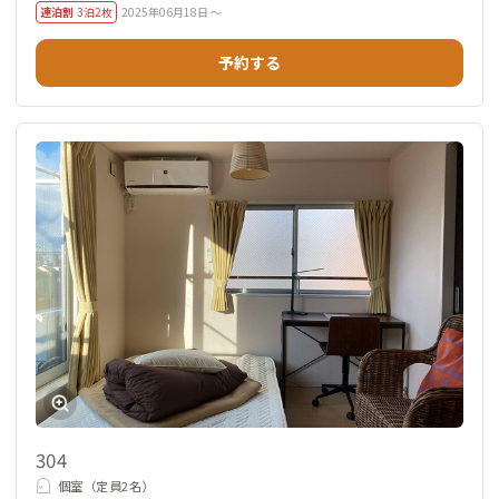
連泊割
3泊2枚
2025年06月18日 ～
予約する
304
個室（定員2名）