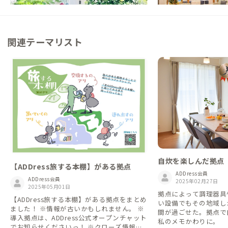
関連テーマリスト
自炊を楽しんだ拠点
【ADDress旅する本棚】がある拠点
ADDress会員
ADDress会員
2025年02月27日
2025年05月01日
拠点によって調理器具
【ADDress旅する本棚】がある拠点をまとめ
い設備でもその地域し
ました！ ※情報が古いかもしれません。 ※
間が過ごせた。拠点で
導入拠点は、ADDress公式オープンチャット
私のメモかわりに。
でお知らせくださいっ！ ※クローズ情報も