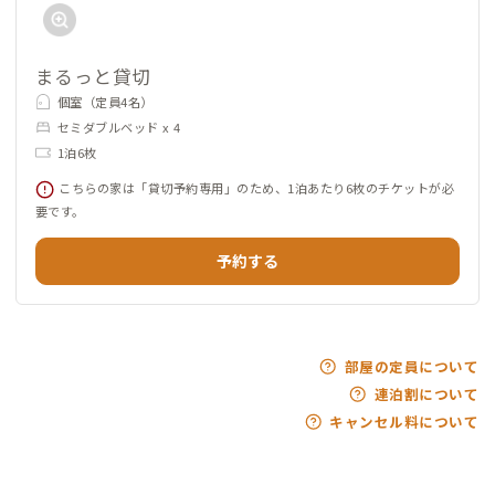
まるっと貸切
個室（定員4名）
セミダブルベッド x 4
1泊6枚
こちらの家は「貸切予約専用」のため、1泊あたり6枚のチケットが必
要です。
予約する
部屋の定員について
連泊割について
キャンセル料について