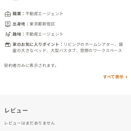
職業：
不動産エージェント
出身地：
東京都新宿区
趣味：
不動産エージェント
家のお気に入りポイント：
リビングのホームシアター、寝
室の大きなベッド、大型バスタブ、窓際のワークスペース
契約者のみに表示されます。
すべて表示
レビュー
レビューはまだありません