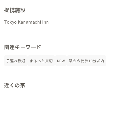
提携施設
Tokyo Kanamachi Inn
関連キーワード
子連れ歓迎
まるっと貸切
NEW
駅から徒歩10分以内
近くの家