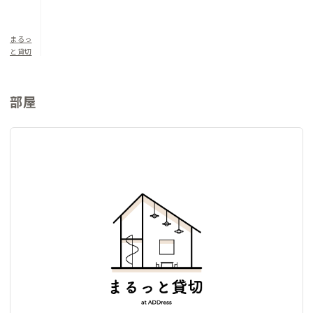
洋室2 セミダブルベッド×2 定員2名
まるっ
と貸切
部屋