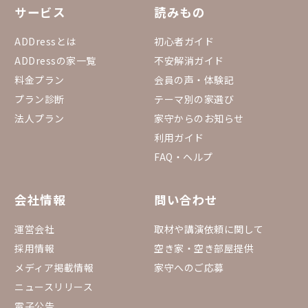
サービス
読みもの
ADDressとは
初心者ガイド
ADDressの家一覧
不安解消ガイド
料金プラン
会員の声・体験記
プラン診断
テーマ別の家選び
法人プラン
家守からのお知らせ
利用ガイド
FAQ・ヘルプ
会社情報
問い合わせ
運営会社
取材や講演依頼に関して
採用情報
空き家・空き部屋提供
メディア掲載情報
家守へのご応募
ニュースリリース
電子公告